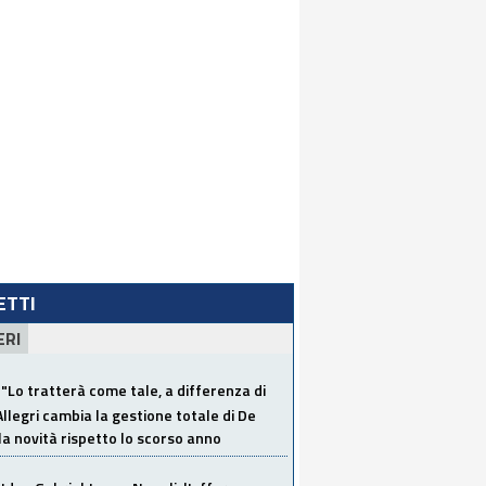
LETTI
ERI
"Lo tratterà come tale, a differenza di
Allegri cambia la gestione totale di De
la novità rispetto lo scorso anno