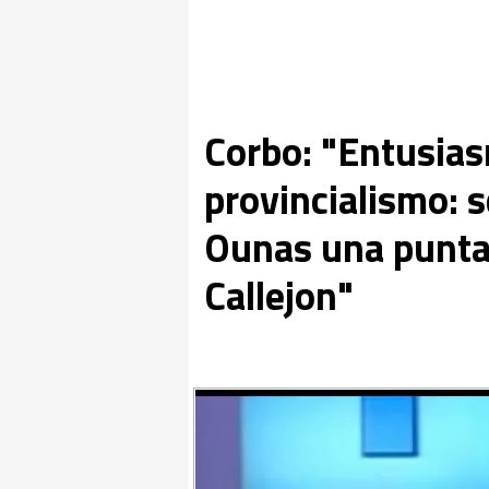
Corbo: "Entusias
provincialismo: 
Ounas una punta,
Callejon"