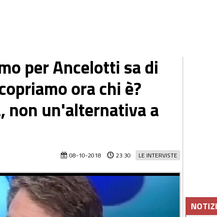
mo per Ancelotti sa di
scopriamo ora chi è?
 non un'alternativa a
08-10-2018
23:30
LE INTERVISTE
NOTIZ