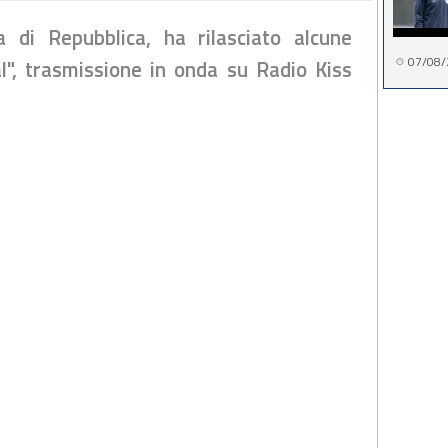
a di Repubblica, ha rilasciato alcune
07/08/
l", trasmissione in onda su Radio Kiss