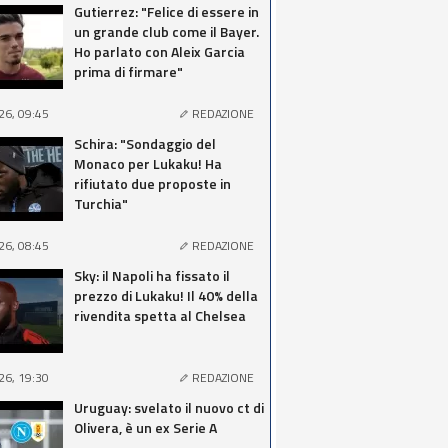
Gutierrez: "Felice di essere in
un grande club come il Bayer.
Ho parlato con Aleix Garcia
prima di firmare"
26, 09:45
REDAZIONE
Schira: "Sondaggio del
Monaco per Lukaku! Ha
rifiutato due proposte in
Turchia"
26, 08:45
REDAZIONE
Sky: il Napoli ha fissato il
prezzo di Lukaku! Il 40% della
rivendita spetta al Chelsea
26, 19:30
REDAZIONE
Uruguay: svelato il nuovo ct di
Olivera, è un ex Serie A