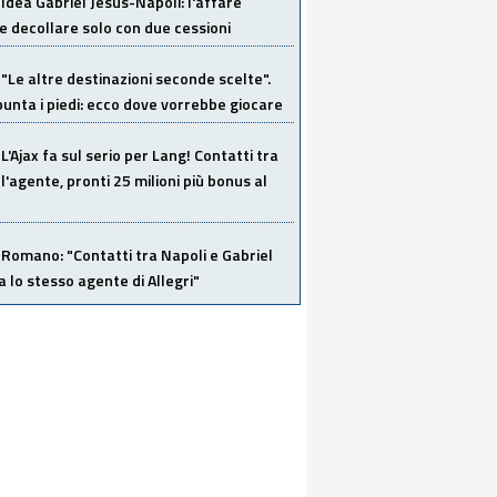
Idea Gabriel Jesus-Napoli: l'affare
 decollare solo con due cessioni
"Le altre destinazioni seconde scelte".
unta i piedi: ecco dove vorrebbe giocare
L'Ajax fa sul serio per Lang! Contatti tra
 l'agente, pronti 25 milioni più bonus al
Romano: "Contatti tra Napoli e Gabriel
a lo stesso agente di Allegri"