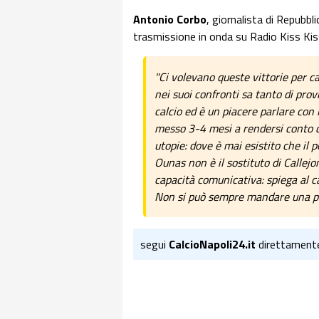
Antonio Corbo
, giornalista di Repubbli
trasmissione in onda su Radio Kiss Kis
"Ci volevano queste vittorie per c
nei suoi confronti sa tanto di provi
calcio ed è un piacere parlare con 
messo 3-4 mesi a rendersi conto di
utopie: dove è mai esistito che il 
Ounas non è il sostituto di Callejo
capacità comunicativa: spiega al cal
Non si può sempre mandare una po
segui
CalcioNapoli24.it
direttament