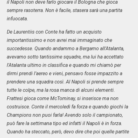
il Napoli non deve farlo giocare il Bologna che gioca
sempre rasoterra. Non è facile, stasera sarà una partita
infuocata.
De Laurentiis con Conte ha fatto un acquisto
importantissimo e non avrei mai immaginato che
succedesse. Quando andammo a Bergamo all’Atalanta,
avevamo sotto tantissime squadre, ma lui ha accettato
l’Atalanta ultimo in classifica e quando mi chiamò per
dirmi prendi l’aereo e vieni, pensavo fosse impazzito a
prendere una squadra così. Al Napoli si prende sempre
tutte le colpe, ma la rosa manca di alcuni elementi.
Frattesi gioca come McTominay, si inserisce ma non
costruisce. Conte il mercoledì fa forza e quando giochi la
Champions non puoi farla! Avendo solo il campionato,
può fare la settimana tipo ed infatti il Napoli è in forza.
Quando ha steccato, però, devo dire che poi quelle partite