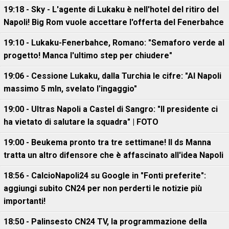
19:18 - Sky - L'agente di Lukaku è nell'hotel del ritiro del
Napoli! Big Rom vuole accettare l'offerta del Fenerbahce
19:10 - Lukaku-Fenerbahce, Romano: "Semaforo verde al
progetto! Manca l'ultimo step per chiudere"
19:06 - Cessione Lukaku, dalla Turchia le cifre: "Al Napoli
massimo 5 mln, svelato l'ingaggio"
19:00 - Ultras Napoli a Castel di Sangro: "Il presidente ci
ha vietato di salutare la squadra" | FOTO
19:00 - Beukema pronto tra tre settimane! Il ds Manna
tratta un altro difensore che è affascinato all'idea Napoli
18:56 - CalcioNapoli24 su Google in "Fonti preferite":
aggiungi subito CN24 per non perderti le notizie più
importanti!
18:50 - Palinsesto CN24 TV, la programmazione della