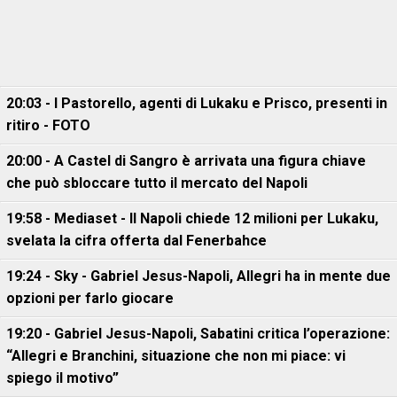
20:03 - I Pastorello, agenti di Lukaku e Prisco, presenti in
ritiro - FOTO
20:00 - A Castel di Sangro è arrivata una figura chiave
che può sbloccare tutto il mercato del Napoli
19:58 - Mediaset - Il Napoli chiede 12 milioni per Lukaku,
svelata la cifra offerta dal Fenerbahce
19:24 - Sky - Gabriel Jesus-Napoli, Allegri ha in mente due
opzioni per farlo giocare
19:20 - Gabriel Jesus-Napoli, Sabatini critica l’operazione:
“Allegri e Branchini, situazione che non mi piace: vi
spiego il motivo”