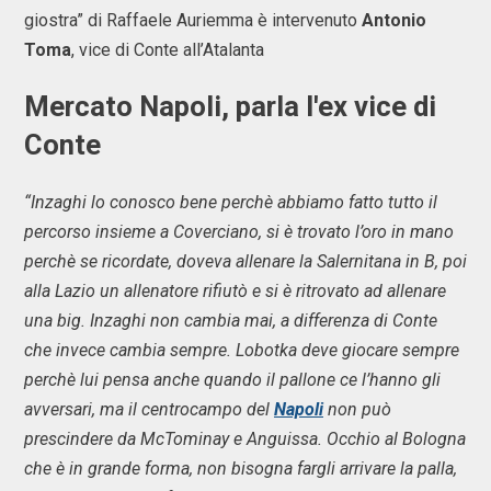
giostra” di Raffaele Auriemma è intervenuto
Antonio
Toma
, vice di Conte all’Atalanta
Mercato Napoli, parla l'ex vice di
Conte
“Inzaghi lo conosco bene perchè abbiamo fatto tutto il
percorso insieme a Coverciano, si è trovato l’oro in mano
perchè se ricordate, doveva allenare la Salernitana in B, poi
alla Lazio un allenatore rifiutò e si è ritrovato ad allenare
una big. Inzaghi non cambia mai, a differenza di Conte
che invece cambia sempre. Lobotka deve giocare sempre
perchè lui pensa anche quando il pallone ce l’hanno gli
avversari, ma il centrocampo del
Napoli
non può
prescindere da McTominay e Anguissa. Occhio al Bologna
che è in grande forma, non bisogna fargli arrivare la palla,