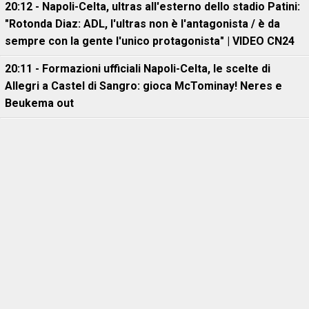
20:12 - Napoli-Celta, ultras all'esterno dello stadio Patini:
"Rotonda Diaz: ADL, l'ultras non è l'antagonista / è da
sempre con la gente l'unico protagonista" | VIDEO CN24
20:11 - Formazioni ufficiali Napoli-Celta, le scelte di
Allegri a Castel di Sangro: gioca McTominay! Neres e
Beukema out