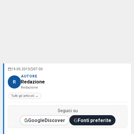
19.05.2015
07:00
AUTORE
Redazione
R
Redazione
Tutti gli articoli →
Seguici su
Google
Discover
Fonti preferite