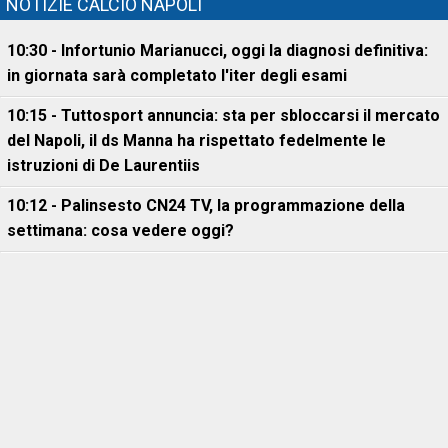
NOTIZIE CALCIO NAPOLI
10:30 - Infortunio Marianucci, oggi la diagnosi definitiva:
in giornata sarà completato l'iter degli esami
10:15 - Tuttosport annuncia: sta per sbloccarsi il mercato
del Napoli, il ds Manna ha rispettato fedelmente le
istruzioni di De Laurentiis
10:12 - Palinsesto CN24 TV, la programmazione della
settimana: cosa vedere oggi?