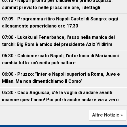
07:15 - Napoli pronto per chiudere il primo acquisto:
summit previsto nelle prossime ore, i dettagli
07:09 - Programma ritiro Napoli Castel di Sangro: oggi
allenamento pomeridiano ore 17.30
07:00 - Lukaku al Fenerbahce, l'asso nella manica dei
turchi: Big Rom è amico del presidente Aziz Yildirim
06:30 - Calciomercato Napoli, l'infortunio di Marianucci
cambia tutto: un'uscita può saltare
06:00 - Pruzzo: "Inter e Napoli superiori a Roma, Juve e
Milan. Ma non dimentichiamo il Como"
05:30 - Caso Anguissa, c'è la voglia di andare avanti
insieme quest'anno! Poi potrà anche andare via a zero
Altre Notizie »