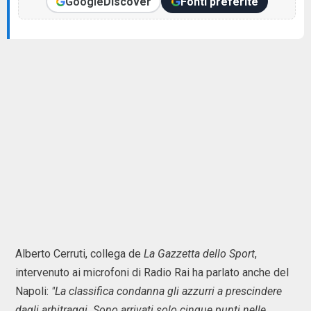
Google
Discover
Fonti preferite
Alberto Cerruti, collega de
La Gazzetta dello Sport
,
intervenuto ai microfoni di Radio Rai ha parlato anche del
Napoli:
"La classifica condanna gli azzurri a prescindere
dagli arbitraggi. Sono arrivati solo cinque punti nelle