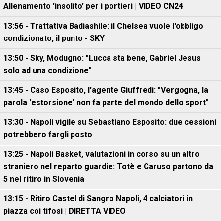
Allenamento 'insolito' per i portieri | VIDEO CN24
13:56 - Trattativa Badiashile: il Chelsea vuole l'obbligo
condizionato, il punto - SKY
13:50 - Sky, Modugno: "Lucca sta bene, Gabriel Jesus
solo ad una condizione"
13:45 - Caso Esposito, l'agente Giuffredi: "Vergogna, la
parola 'estorsione' non fa parte del mondo dello sport"
13:30 - Napoli vigile su Sebastiano Esposito: due cessioni
potrebbero fargli posto
13:25 - Napoli Basket, valutazioni in corso su un altro
straniero nel reparto guardie: Totè e Caruso partono da
5 nel ritiro in Slovenia
13:15 - Ritiro Castel di Sangro Napoli, 4 calciatori in
piazza coi tifosi | DIRETTA VIDEO