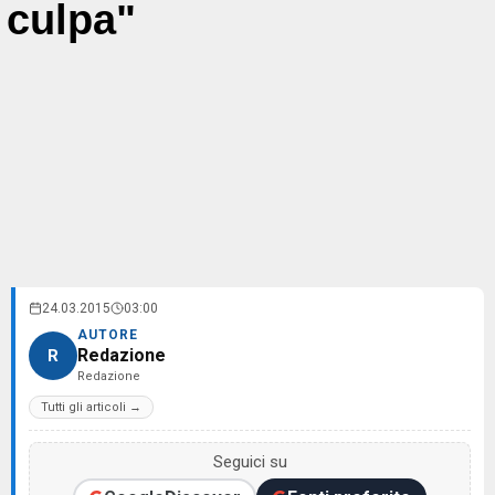
culpa"
24.03.2015
03:00
AUTORE
Redazione
R
Redazione
Tutti gli articoli →
Seguici su