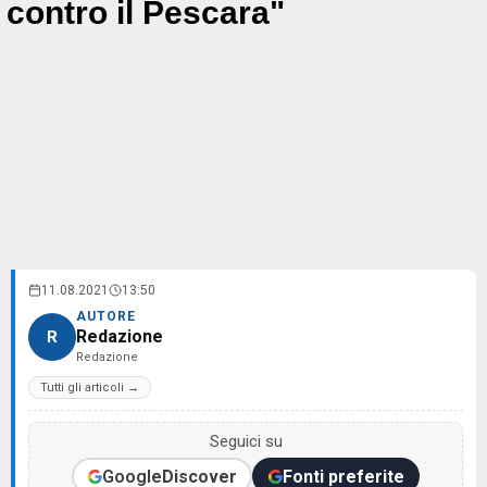
contro il Pescara"
11.08.2021
13:50
AUTORE
Redazione
R
Redazione
Tutti gli articoli →
Seguici su
Google
Discover
Fonti preferite