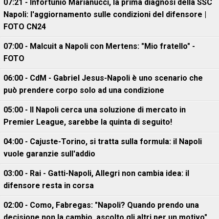
07:21 - Infortunio Marianucci, la prima diagnosi della SSC
Napoli: l'aggiornamento sulle condizioni del difensore |
FOTO CN24
07:00 - Malcuit a Napoli con Mertens: "Mio fratello" -
FOTO
06:00 - CdM - Gabriel Jesus-Napoli è uno scenario che
può prendere corpo solo ad una condizione
05:00 - Il Napoli cerca una soluzione di mercato in
Premier League, sarebbe la quinta di seguito!
04:00 - Cajuste-Torino, si tratta sulla formula: il Napoli
vuole garanzie sull'addio
03:00 - Rai - Gatti-Napoli, Allegri non cambia idea: il
difensore resta in corsa
02:00 - Como, Fabregas: "Napoli? Quando prendo una
decisione non la cambio, ascolto gli altri per un motivo"