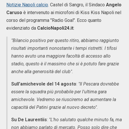
Notizie Napoli calcio
. Castel di Sangro, il Sindaco
Angelo
Caruso
è intervenuto ai microfoni di Kiss Kiss Napoli nel
corso del programma "Radio Goal". Ecco quanto
evidenziato da
CalcioNapoli24.it
:
"Bilancio positivo per questo ritiro, abbiamo raggiunto
risultati importanti nonostante i tempi ristretti. I tifosi
hanno avuto una maggiore facoltà di accesso allo
stadio, questo è il massimo che si è potuto fare grazie
anche alla generosità del club".
Sull'amichevole del 14 agosto
:
"Il Pescara dovrebbe
essere la squadra più probabile per l'ultima gara
amichevole. Vedremo se riusciremo ad aumentare la
capacità del Patini grazie al nuovo decreto".
Su De Laurentiis
:
"L'ho salutato qualche minuto fa, ma
non abbiamo parlato di mercato. Posso solo dire che