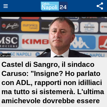
Caruso
Castel di Sangro, il sindaco
Caruso: "Insigne? Ho parlato
con ADL, rapporti non idilliaci
ma tutto si sistemerà. L'ultima
amichevole dovrebbe essere