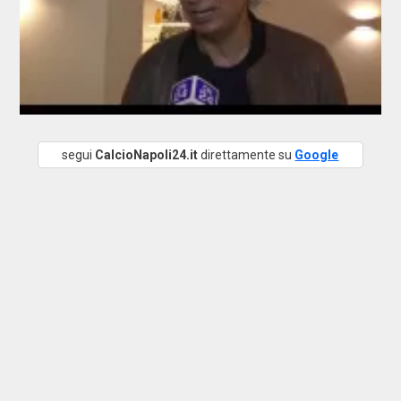
segui
CalcioNapoli24.it
direttamente su
Google