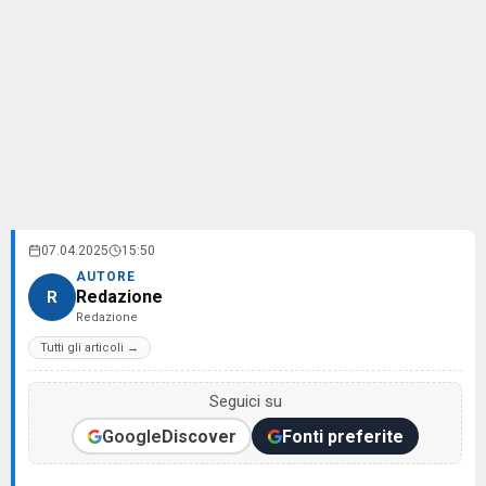
07.04.2025
15:50
AUTORE
Redazione
R
Redazione
Tutti gli articoli →
Seguici su
Google
Discover
Fonti preferite