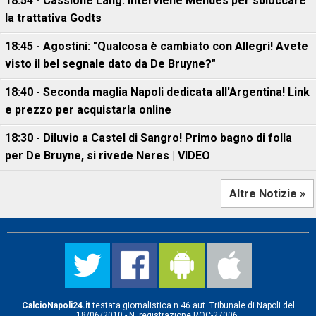
18:54 - Cassione Lang: interviene Mendes per sbloccare
la trattativa Godts
18:45 - Agostini: "Qualcosa è cambiato con Allegri! Avete
visto il bel segnale dato da De Bruyne?"
18:40 - Seconda maglia Napoli dedicata all'Argentina! Link
e prezzo per acquistarla online
18:30 - Diluvio a Castel di Sangro! Primo bagno di folla
per De Bruyne, si rivede Neres | VIDEO
Altre Notizie »
CalcioNapoli24.it
testata giornalistica n.46 aut. Tribunale di Napoli del
18/06/2010 - N. registrazione ROC-27006.