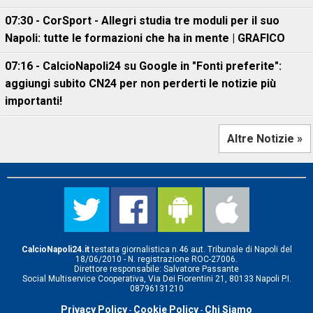
07:30 - CorSport - Allegri studia tre moduli per il suo
Napoli: tutte le formazioni che ha in mente | GRAFICO
07:16 - CalcioNapoli24 su Google in "Fonti preferite":
aggiungi subito CN24 per non perderti le notizie più
importanti!
Altre Notizie »
CalcioNapoli24.it
testata giornalistica n.46 aut. Tribunale di Napoli del
18/06/2010 - N. registrazione ROC-27006.
Direttore responsabile: Salvatore Passante
Social Multiservice Cooperativa, Via Dei Fiorentini 21, 80133 Napoli P.I.
08796131210
Privacy Policy
Cookie Policy
Chi Siamo
-
-