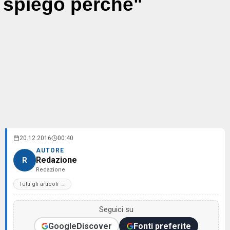
spiego perché"
20.12.2016
00:40
AUTORE
Redazione
R
Redazione
Tutti gli articoli →
Seguici su
Google
Discover
Fonti preferite