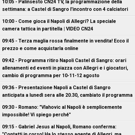
10:05 - Palinsesto CN24 TV, la programmazione della
settimana: a Castel di Sangro l'incontro con 4 calciatori
10:00 - Come gioca il Napoli di Allegri? La speciale
camera tattica in partitella | VIDEO CN24
09:45 - Terza maglia rossa finalmente in vendita! Ecco il
prezzo e come acquistarla online
09:42 - Programma ritiro Napoli Castel di Sangro: orari
allenamenti ed eventi in piazza con Allegri e i giocatori,
cambio di programma per 10-11-12 agosto
09:36 - Presentazione Napoli a Castel di Sangro
anticipata a lunedì sera alle 20.30, cambiato il programma
09:30 - Romano: "Vlahovic al Napoli è semplicemente
impossibile! Vi spiego perché"
09:15 - Gabriel Jesus al Napoli, Romano conferma:
"Contatti in corso! Ha lo stesso agente di Allegri, ma