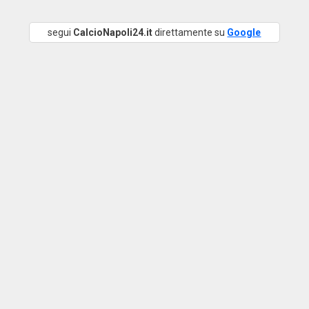
segui
CalcioNapoli24.it
direttamente su
Google