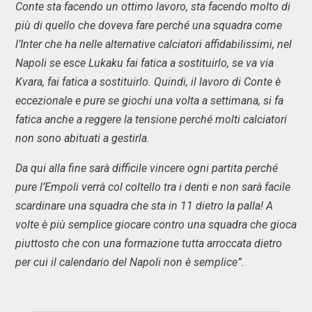
Conte sta facendo un ottimo lavoro, sta facendo molto di
più di quello che doveva fare perché una squadra come
l’Inter che ha nelle alternative calciatori affidabilissimi, nel
Napoli se esce Lukaku fai fatica a sostituirlo, se va via
Kvara, fai fatica a sostituirlo. Quindi, il lavoro di Conte è
eccezionale e pure se giochi una volta a settimana, si fa
fatica anche a reggere la tensione perché molti calciatori
non sono abituati a gestirla.
Da qui alla fine sarà difficile vincere ogni partita perché
pure l’Empoli verrà col coltello tra i denti e non sarà facile
scardinare una squadra che sta in 11 dietro la palla! A
volte è più semplice giocare contro una squadra che gioca
piuttosto che con una formazione tutta arroccata dietro
per cui il calendario del Napoli non è semplice”.