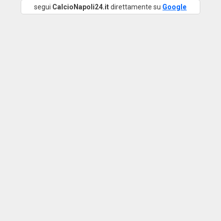
segui
CalcioNapoli24.it
direttamente su
Google