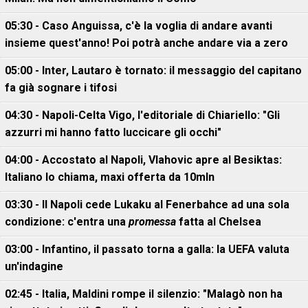
05:30 - Caso Anguissa, c'è la voglia di andare avanti
insieme quest'anno! Poi potrà anche andare via a zero
05:00 - Inter, Lautaro è tornato: il messaggio del capitano
fa già sognare i tifosi
04:30 - Napoli-Celta Vigo, l'editoriale di Chiariello: "Gli
azzurri mi hanno fatto luccicare gli occhi"
04:00 - Accostato al Napoli, Vlahovic apre al Besiktas:
Italiano lo chiama, maxi offerta da 10mln
03:30 - Il Napoli cede Lukaku al Fenerbahce ad una sola
condizione: c'entra una
promessa
fatta al Chelsea
03:00 - Infantino, il passato torna a galla: la UEFA valuta
un'indagine
02:45 - Italia, Maldini rompe il silenzio: "Malagò non ha