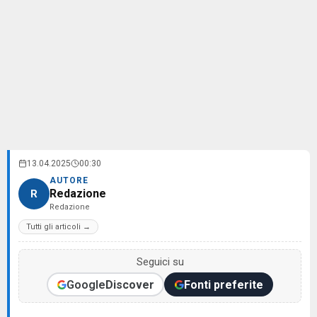
13.04.2025
00:30
AUTORE
Redazione
R
Redazione
Tutti gli articoli →
Seguici su
Google
Discover
Fonti preferite