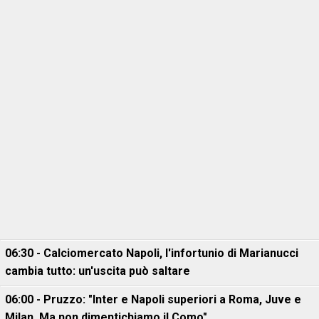
06:30 - Calciomercato Napoli, l'infortunio di Marianucci
cambia tutto: un'uscita può saltare
06:00 - Pruzzo: "Inter e Napoli superiori a Roma, Juve e
Milan. Ma non dimentichiamo il Como"