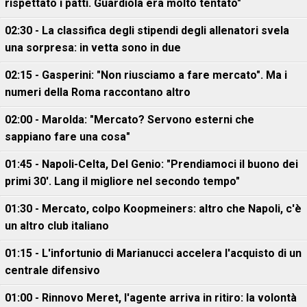
rispettato i patti. Guardiola era molto tentato"
02:30 - La classifica degli stipendi degli allenatori svela
una sorpresa: in vetta sono in due
02:15 - Gasperini: "Non riusciamo a fare mercato". Ma i
numeri della Roma raccontano altro
02:00 - Marolda: "Mercato? Servono esterni che
sappiano fare una cosa"
01:45 - Napoli-Celta, Del Genio: "Prendiamoci il buono dei
primi 30'. Lang il migliore nel secondo tempo"
01:30 - Mercato, colpo Koopmeiners: altro che Napoli, c'è
un altro club italiano
01:15 - L'infortunio di Marianucci accelera l'acquisto di un
centrale difensivo
01:00 - Rinnovo Meret, l'agente arriva in ritiro: la volontà