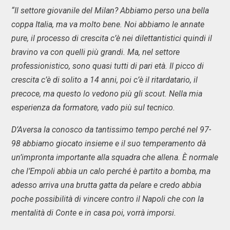
“Il settore giovanile del Milan? Abbiamo perso una bella
coppa Italia, ma va molto bene. Noi abbiamo le annate
pure, il processo di crescita c’è nei dilettantistici quindi il
bravino va con quelli più grandi. Ma, nel settore
professionistico, sono quasi tutti di pari età. Il picco di
crescita c’è di solito a 14 anni, poi c’è il ritardatario, il
precoce, ma questo lo vedono più gli scout. Nella mia
esperienza da formatore, vado più sul tecnico.
D’Aversa la conosco da tantissimo tempo perché nel 97-
98 abbiamo giocato insieme e il suo temperamento dà
un’impronta importante alla squadra che allena. È normale
che l’Empoli abbia un calo perché è partito a bomba, ma
adesso arriva una brutta gatta da pelare e credo abbia
poche possibilità di vincere contro il Napoli che con la
mentalità di Conte e in casa poi, vorrà imporsi.