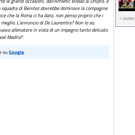
 le grandi occasioni, dall'Athletic Bilbao al Dnipro, e
la squadra di Benitez dovrebbe dominare la compagine
nce che la Roma ci ha dato, non penso proprio che i
06/08/
 meglio. L'annuncio di De Laurentiis? Non lo so,
ovo allenatore in vista di un impegno tanto delicato
Real Madrid".
e su
Google