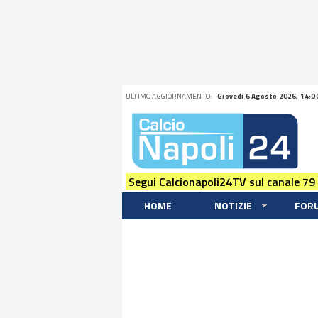
ULTIMO AGGIORNAMENTO:
Giovedi 6 Agosto 2026, 14:0
Segui Calcionapoli24TV sul canale 79
HOME
NOTIZIE
FOR