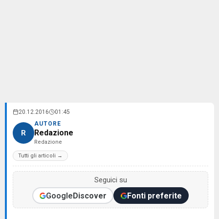
20.12.2016
01:45
AUTORE
Redazione
R
Redazione
Tutti gli articoli →
Seguici su
Google
Discover
Fonti preferite