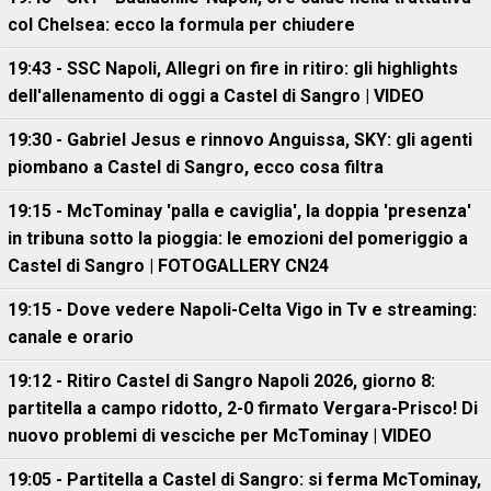
col Chelsea: ecco la formula per chiudere
19:43 - SSC Napoli, Allegri on fire in ritiro: gli highlights
dell'allenamento di oggi a Castel di Sangro | VIDEO
19:30 - Gabriel Jesus e rinnovo Anguissa, SKY: gli agenti
piombano a Castel di Sangro, ecco cosa filtra
19:15 - McTominay 'palla e caviglia', la doppia 'presenza'
in tribuna sotto la pioggia: le emozioni del pomeriggio a
Castel di Sangro | FOTOGALLERY CN24
19:15 - Dove vedere Napoli-Celta Vigo in Tv e streaming:
canale e orario
19:12 - Ritiro Castel di Sangro Napoli 2026, giorno 8:
partitella a campo ridotto, 2-0 firmato Vergara-Prisco! Di
nuovo problemi di vesciche per McTominay | VIDEO
19:05 - Partitella a Castel di Sangro: si ferma McTominay,