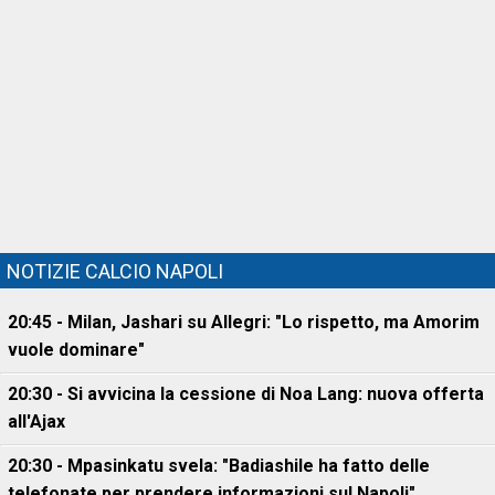
NOTIZIE CALCIO NAPOLI
20:45 - Milan, Jashari su Allegri: "Lo rispetto, ma Amorim
vuole dominare"
20:30 - Si avvicina la cessione di Noa Lang: nuova offerta
all'Ajax
20:30 - Mpasinkatu svela: "Badiashile ha fatto delle
telefonate per prendere informazioni sul Napoli"