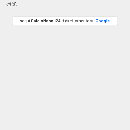
città".
segui
CalcioNapoli24.it
direttamente su
Google