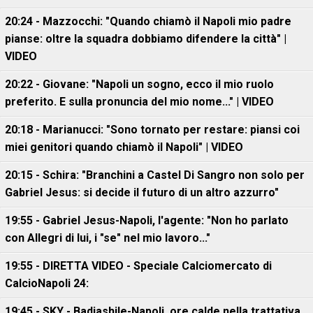
20:24 - Mazzocchi: "Quando chiamò il Napoli mio padre
pianse: oltre la squadra dobbiamo difendere la città" |
VIDEO
20:22 - Giovane: "Napoli un sogno, ecco il mio ruolo
preferito. E sulla pronuncia del mio nome..." | VIDEO
20:18 - Marianucci: "Sono tornato per restare: piansi coi
miei genitori quando chiamò il Napoli" | VIDEO
20:15 - Schira: "Branchini a Castel Di Sangro non solo per
Gabriel Jesus: si decide il futuro di un altro azzurro"
19:55 - Gabriel Jesus-Napoli, l'agente: "Non ho parlato
con Allegri di lui, i "se" nel mio lavoro..."
19:55 - DIRETTA VIDEO - Speciale Calciomercato di
CalcioNapoli 24:
19:45 - SKY - Badiashile-Napoli, ore calde nella trattativa