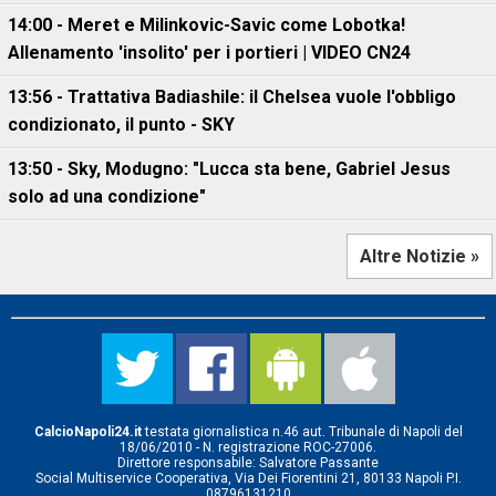
14:00 - Meret e Milinkovic-Savic come Lobotka!
Allenamento 'insolito' per i portieri | VIDEO CN24
13:56 - Trattativa Badiashile: il Chelsea vuole l'obbligo
condizionato, il punto - SKY
13:50 - Sky, Modugno: "Lucca sta bene, Gabriel Jesus
solo ad una condizione"
Altre Notizie »
CalcioNapoli24.it
testata giornalistica n.46 aut. Tribunale di Napoli del
18/06/2010 - N. registrazione ROC-27006.
Direttore responsabile: Salvatore Passante
Social Multiservice Cooperativa, Via Dei Fiorentini 21, 80133 Napoli P.I.
08796131210