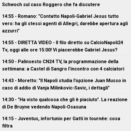
Schwoch sul caso Roggero che fa discutere
14:55 - Romano: "Contatto Napoli-Gabriel Jesus tutto
vero: ha gli stessi agenti di Allegri, darebbe apertura agli
azzurri"
14:55 - DIRETTA VIDEO - Il filo diretto su CalcioNapoli24
Tv, oggi alle ore 15:00! Vi piacerebbe Gabriel Jesus?
14:50 - Palinsesto CN24 TV, la programmazione della
settimana: a Castel di Sangro l'incontro con 4 calciatori
14:43 - Moretto: "Il Napoli studia l’opzione Juan Musso in
caso di addio di Vanja Milinkovic-Savic, i dettagli"
14:30 - "Ha visto qualcosa che gli è piaciuto". La reazione
di De Bruyne vedendo Napoli-Osasuna
14:15 - Juventus, infortunio per Gatti in tournée: cosa
filtra