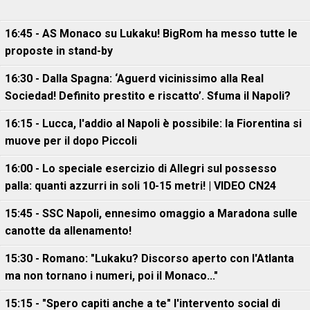
16:45 - AS Monaco su Lukaku! BigRom ha messo tutte le
proposte in stand-by
16:30 - Dalla Spagna: ‘Aguerd vicinissimo alla Real
Sociedad! Definito prestito e riscatto’. Sfuma il Napoli?
16:15 - Lucca, l'addio al Napoli è possibile: la Fiorentina si
muove per il dopo Piccoli
16:00 - Lo speciale esercizio di Allegri sul possesso
palla: quanti azzurri in soli 10-15 metri! | VIDEO CN24
15:45 - SSC Napoli, ennesimo omaggio a Maradona sulle
canotte da allenamento!
15:30 - Romano: "Lukaku? Discorso aperto con l'Atlanta
ma non tornano i numeri, poi il Monaco..."
15:15 - "Spero capiti anche a te" l'intervento social di