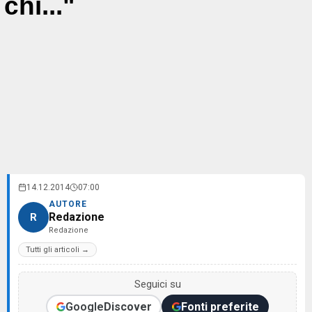
chi..."
14.12.2014
07:00
AUTORE
Redazione
R
Redazione
Tutti gli articoli →
Seguici su
Google
Discover
Fonti preferite