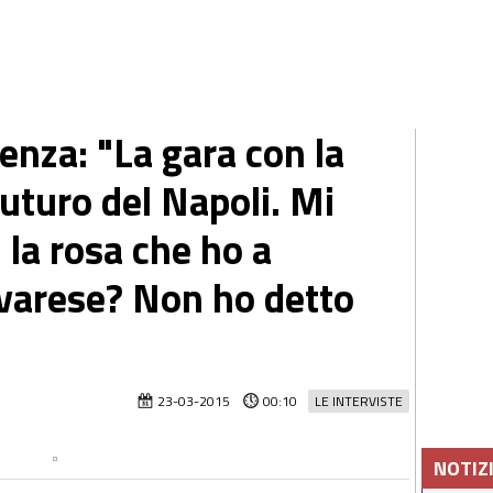
enza: "La gara con la
futuro del Napoli. Mi
 la rosa che ho a
lvarese? Non ho detto
23-03-2015
00:10
LE INTERVISTE
NOTIZ