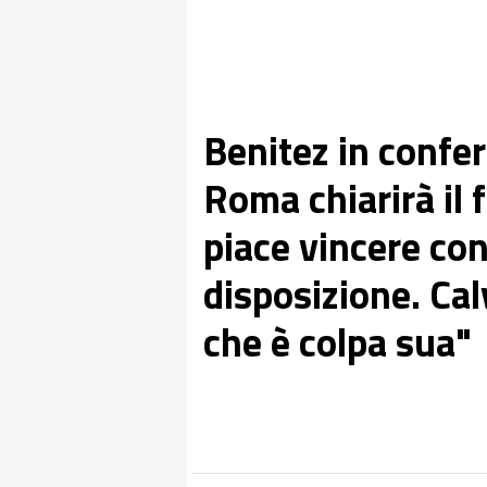
Benitez in confer
Roma chiarirà il 
piace vincere con
disposizione. Ca
che è colpa sua"