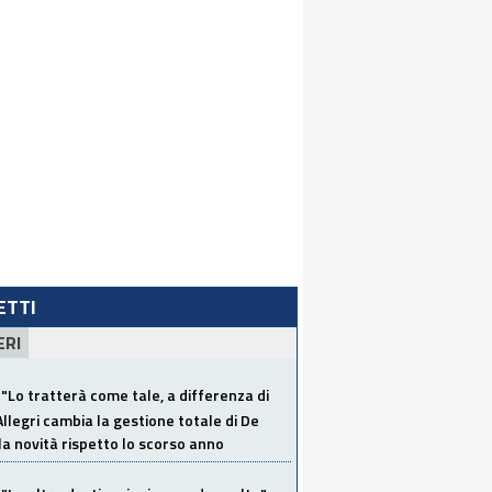
LETTI
ERI
"Lo tratterà come tale, a differenza di
Allegri cambia la gestione totale di De
la novità rispetto lo scorso anno