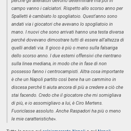
perché gli allenatori devono determinare ma poi in
campo vanno i calciatori. Rispetto allo scorso anno per
Spalletti è cambiato lo spogliatoio. Quest'anno sono
andati via i giocatori che avevano lo spogliatoio in
mano. I nuovi che sono arrivati hanno una testa diversa
perché dovevano dimostrare tutti di essere all'altezza di
quelli andati via. Il gioco è più o meno sulla falsariga
dello scorso anno. I due esterni offensivi che rientrano
sulla linea mediana, in modo che in fase di non
possesso fanno i centrocampisti. Altra cosa importante
è che un Napoli partito così bene ha un cammino in
discesa perché ti aiuta ancora di più a credere a ciò che
stai facendo. Credo che il giocatore che mi somigliava
di più, e io assomigliavo a lui, è Ciro Mertens.
Fuoriclasse assoluto. Anche Raspadori ha più o meno
le mie caratteristiche».