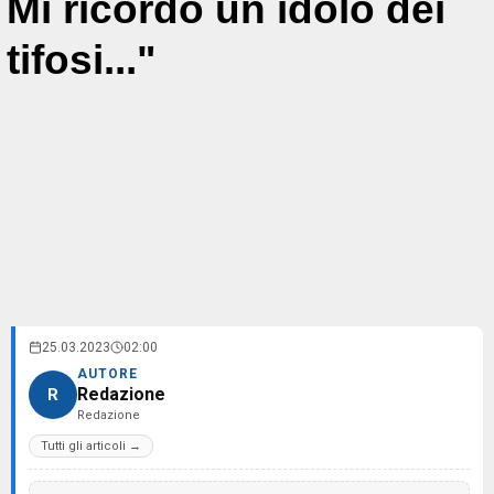
Mi ricordo un idolo dei
tifosi..."
25.03.2023
02:00
AUTORE
Redazione
R
Redazione
Tutti gli articoli →