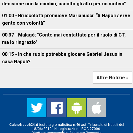
decisione non la cambio, ascolto gli altri per un motivo"
01:00 - Bruscolotti promuove Marianucci: “A Napoli serve
gente con volontà”
00:37 - Malagò: "Conte mai contattato per il ruolo di CT,
ma lo ringrazio"
00:15 - In che ruolo potrebbe giocare Gabriel Jesus in
casa Napoli?
Altre Notizie »
CalcioNapoli24.it
testata giornalistica n.46 aut. Tribunale di Napoli del
18/06/2010 - N. registrazione ROC-27006.