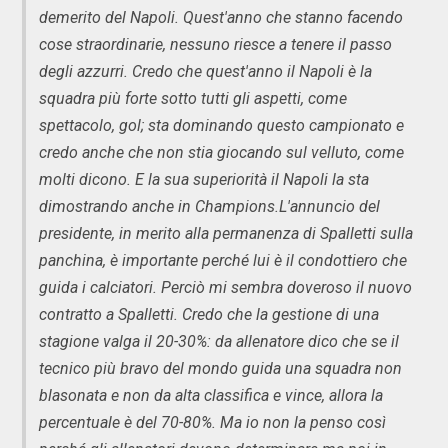
demerito del Napoli. Quest'anno che stanno facendo
cose straordinarie, nessuno riesce a tenere il passo
degli azzurri. Credo che quest'anno il Napoli è la
squadra più forte sotto tutti gli aspetti, come
spettacolo, gol; sta dominando questo campionato e
credo anche che non stia giocando sul velluto, come
molti dicono. E la sua superiorità il Napoli la sta
dimostrando anche in Champions.L'annuncio del
presidente, in merito alla permanenza di Spalletti sulla
panchina, è importante perché lui è il condottiero che
guida i calciatori. Perciò mi sembra doveroso il nuovo
contratto a Spalletti. Credo che la gestione di una
stagione valga il 20-30%: da allenatore dico che se il
tecnico più bravo del mondo guida una squadra non
blasonata e non da alta classifica e vince, allora la
percentuale è del 70-80%. Ma io non la penso così