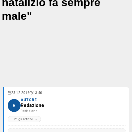
natalizio fa sempre
male"
23.12.2016
13:40
AUTORE
Redazione
R
Redazione
Tutti gli articoli →