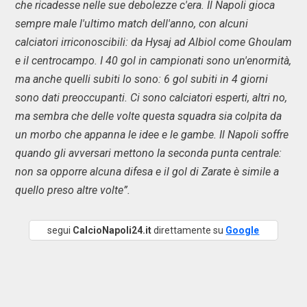
che ricadesse nelle sue debolezze c'era. Il Napoli gioca
sempre male l'ultimo match dell'anno, con alcuni
calciatori irriconoscibili: da Hysaj ad Albiol come Ghoulam
e il centrocampo. I 40 gol in campionati sono un'enormità,
ma anche quelli subiti lo sono: 6 gol subiti in 4 giorni
sono dati preoccupanti. Ci sono calciatori esperti, altri no,
ma sembra che delle volte questa squadra sia colpita da
un morbo che appanna le idee e le gambe. Il Napoli soffre
quando gli avversari mettono la seconda punta centrale:
non sa opporre alcuna difesa e il gol di Zarate è simile a
quello preso altre volte”.
segui
CalcioNapoli24.it
direttamente su
Google