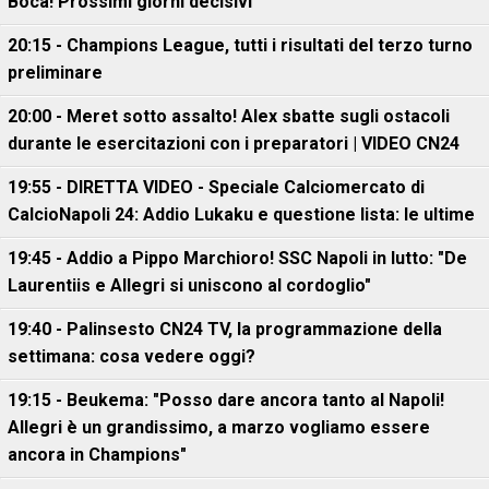
Boca! Prossimi giorni decisivi
20:15 - Champions League, tutti i risultati del terzo turno
preliminare
20:00 - Meret sotto assalto! Alex sbatte sugli ostacoli
durante le esercitazioni con i preparatori | VIDEO CN24
19:55 - DIRETTA VIDEO - Speciale Calciomercato di
CalcioNapoli 24: Addio Lukaku e questione lista: le ultime
19:45 - Addio a Pippo Marchioro! SSC Napoli in lutto: "De
Laurentiis e Allegri si uniscono al cordoglio"
19:40 - Palinsesto CN24 TV, la programmazione della
settimana: cosa vedere oggi?
19:15 - Beukema: "Posso dare ancora tanto al Napoli!
Allegri è un grandissimo, a marzo vogliamo essere
ancora in Champions"