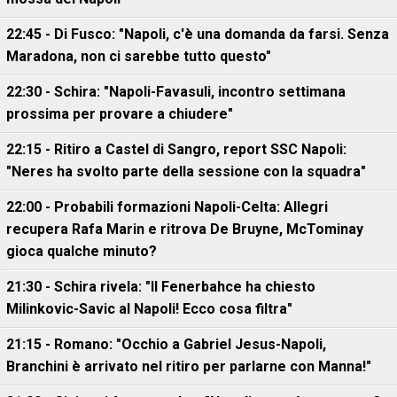
22:45 - Di Fusco: "Napoli, c'è una domanda da farsi. Senza
Maradona, non ci sarebbe tutto questo"
22:30 - Schira: "Napoli-Favasuli, incontro settimana
prossima per provare a chiudere"
22:15 - Ritiro a Castel di Sangro, report SSC Napoli:
"Neres ha svolto parte della sessione con la squadra"
22:00 - Probabili formazioni Napoli-Celta: Allegri
recupera Rafa Marin e ritrova De Bruyne, McTominay
gioca qualche minuto?
21:30 - Schira rivela: "Il Fenerbahce ha chiesto
Milinkovic-Savic al Napoli! Ecco cosa filtra"
21:15 - Romano: "Occhio a Gabriel Jesus-Napoli,
Branchini è arrivato nel ritiro per parlarne con Manna!"