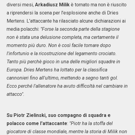
diversi mesi,
Arkadiusz Milik
è tornato ma non è riuscito
a riprendersi la scena per l'esplosione anche di Dries
Mertens. L'attaccante ha rilasciato alcune dichiarazioni ai
media polacchi:
"Forse la seconda parte della stagione
non è stata una delusione completa, ma certamente il
momento più duro.
Non è così facile tornare dopo
l'infortunio e la ricostruzione del legamento crociato.
Tanto più perchè gioco in una delle migliori squadre in
Europa.
Dries Mertens ha lottato per la classifica
cannonieri fino all'ultimo, mettendo a segno tanti gol.
Ecco perché l'allenatore ha avuto difficoltà nel cambiare in
attacco".
Su Piotr Zielinski, suo compagno di squadra e
polacco come l'attaccante
:
"Piotr
ha la stoffa del
giocatore di classe mondiale, mentre la storia di Milik non