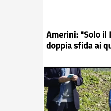
Amerini: "Solo il
doppia sfida ai q