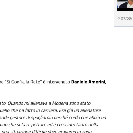
07/08/
ne “Si Gonfia la Rete” è intervenuto
Daniele Amerini
,
utato. Quando mi allenava a Modena sono stato
uello che ha fatto in carriera. Era già un allenatore
rande gestore di spogliatoio perché credo che abbia un
 uno che si fa rispettare ed è cresciuto tanto nella
in una situazione difficile dove eravamo in zona