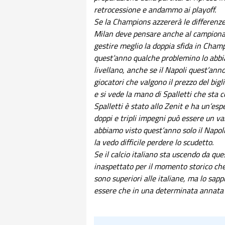
retrocessione e andammo ai playoff.
Se la Champions azzererà le differenze
Milan deve pensare anche al campionato
gestire meglio la doppia sfida in Champi
quest’anno qualche problemino lo abbia
livellano, anche se il Napoli quest’ann
giocatori che valgono il prezzo del bigl
e si vede la mano di Spalletti che sta
Spalletti è stato allo Zenit e ha un’es
doppi e tripli impegni può essere un va
abbiamo visto quest’anno solo il Napoli
la vedo difficile perdere lo scudetto.
Se il calcio italiano sta uscendo da qu
inaspettato per il momento storico che i
sono superiori alle italiane, ma lo sa
essere che in una determinata annata rie