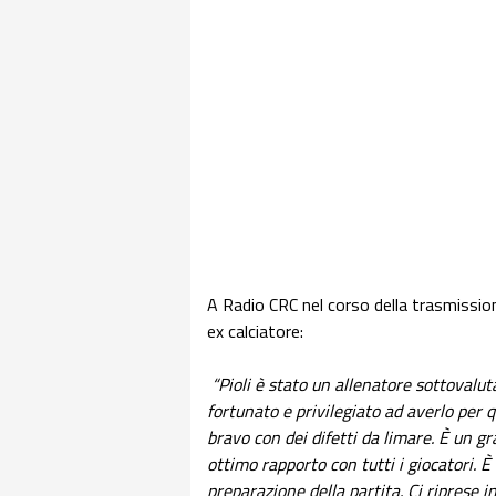
A Radio CRC nel corso della trasmissio
ex calciatore:
“Pioli è stato un allenatore sottoval
fortunato e privilegiato ad averlo per q
bravo con dei difetti da limare. È un g
ottimo rapporto con tutti i giocatori. È
preparazione della partita. Ci riprese 