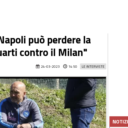
 Napoli può perdere la
uarti contro il Milan"
24-03-2023
14:50
LE INTERVISTE
NOTIZ