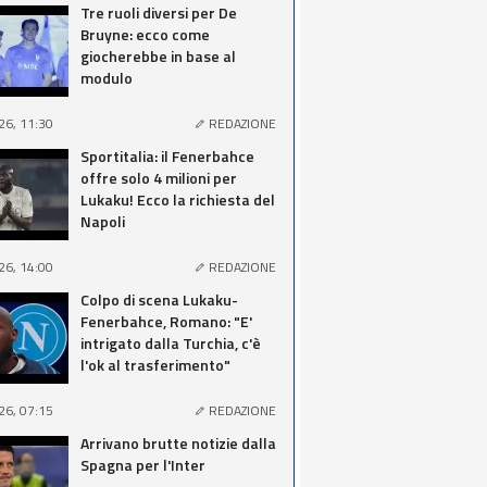
Tre ruoli diversi per De
Bruyne: ecco come
giocherebbe in base al
modulo
26, 11:30
REDAZIONE
Sportitalia: il Fenerbahce
offre solo 4 milioni per
Lukaku! Ecco la richiesta del
Napoli
26, 14:00
REDAZIONE
Colpo di scena Lukaku-
Fenerbahce, Romano: "E'
intrigato dalla Turchia, c'è
l'ok al trasferimento"
26, 07:15
REDAZIONE
Arrivano brutte notizie dalla
Spagna per l'Inter