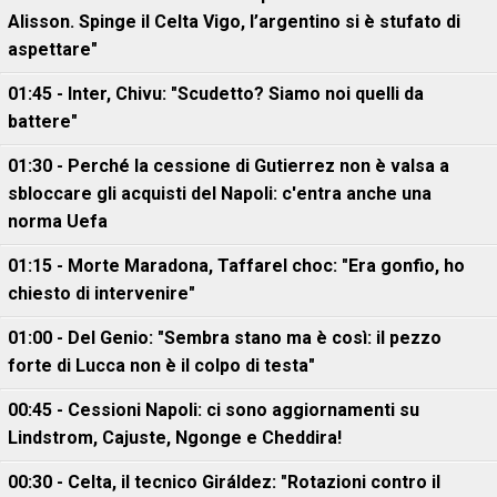
Alisson. Spinge il Celta Vigo, l’argentino si è stufato di
aspettare"
01:45 - Inter, Chivu: "Scudetto? Siamo noi quelli da
battere"
01:30 - Perché la cessione di Gutierrez non è valsa a
sbloccare gli acquisti del Napoli: c'entra anche una
norma Uefa
01:15 - Morte Maradona, Taffarel choc: "Era gonfio, ho
chiesto di intervenire"
01:00 - Del Genio: "Sembra stano ma è così: il pezzo
forte di Lucca non è il colpo di testa"
00:45 - Cessioni Napoli: ci sono aggiornamenti su
Lindstrom, Cajuste, Ngonge e Cheddira!
00:30 - Celta, il tecnico Giráldez: "Rotazioni contro il