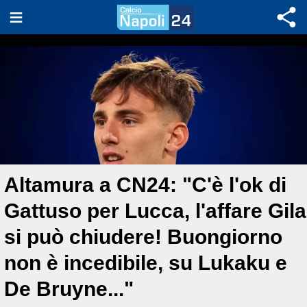
Altamura a CN24: "C'è l'ok di
Gattuso per Lucca, l'affare Gila
si può chiudere! Buongiorno
non è incedibile, su Lukaku e
De Bruyne..."