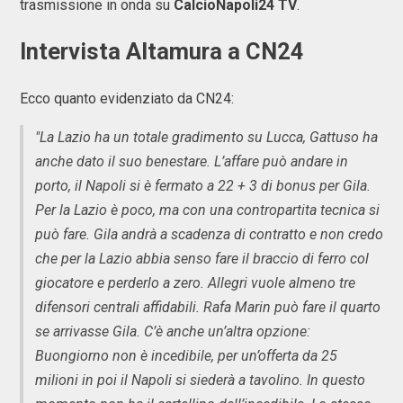
trasmissione in onda su
CalcioNapoli24 TV
.
Intervista Altamura a CN24
Ecco quanto evidenziato da CN24:
"La Lazio ha un totale gradimento su Lucca, Gattuso ha
anche dato il suo benestare. L’affare può andare in
porto, il Napoli si è fermato a 22 + 3 di bonus per Gila.
Per la Lazio è poco, ma con una contropartita tecnica si
può fare. Gila andrà a scadenza di contratto e non credo
che per la Lazio abbia senso fare il braccio di ferro col
giocatore e perderlo a zero. Allegri vuole almeno tre
difensori centrali affidabili. Rafa Marin può fare il quarto
se arrivasse Gila. C’è anche un’altra opzione:
Buongiorno non è incedibile, per un’offerta da 25
milioni in poi il Napoli si siederà a tavolino. In questo