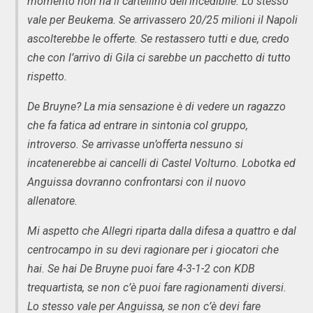
momento non ha il cartellino dell’incedibile. Lo stesso
vale per Beukema. Se arrivassero 20/25 milioni il Napoli
ascolterebbe le offerte. Se restassero tutti e due, credo
che con l’arrivo di Gila ci sarebbe un pacchetto di tutto
rispetto.
De Bruyne? La mia sensazione è di vedere un ragazzo
che fa fatica ad entrare in sintonia col gruppo,
introverso. Se arrivasse un’offerta nessuno si
incatenerebbe ai cancelli di Castel Volturno. Lobotka ed
Anguissa dovranno confrontarsi con il nuovo
allenatore.
Mi aspetto che Allegri riparta dalla difesa a quattro e dal
centrocampo in su devi ragionare per i giocatori che
hai. Se hai De Bruyne puoi fare 4-3-1-2 con KDB
trequartista, se non c’è puoi fare ragionamenti diversi.
Lo stesso vale per Anguissa, se non c’è devi fare