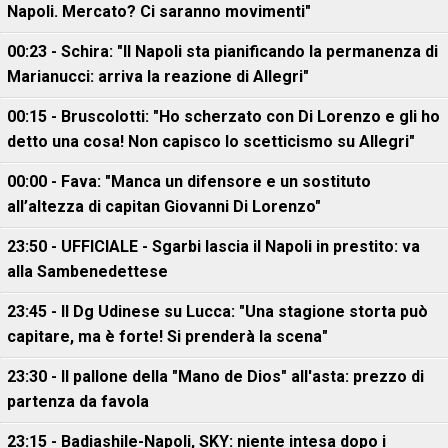
Napoli. Mercato? Ci saranno movimenti"
00:23 - Schira: "Il Napoli sta pianificando la permanenza di
Marianucci: arriva la reazione di Allegri"
00:15 - Bruscolotti: "Ho scherzato con Di Lorenzo e gli ho
detto una cosa! Non capisco lo scetticismo su Allegri"
00:00 - Fava: "Manca un difensore e un sostituto
all’altezza di capitan Giovanni Di Lorenzo"
23:50 - UFFICIALE - Sgarbi lascia il Napoli in prestito: va
alla Sambenedettese
23:45 - Il Dg Udinese su Lucca: "Una stagione storta può
capitare, ma è forte! Si prenderà la scena"
23:30 - Il pallone della "Mano de Dios" all'asta: prezzo di
partenza da favola
23:15 - Badiashile-Napoli, SKY: niente intesa dopo i