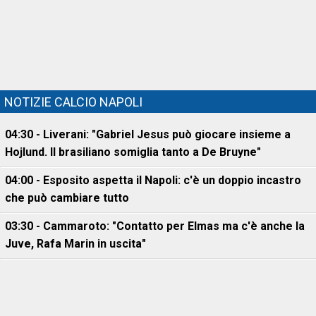
NOTIZIE CALCIO NAPOLI
04:30 - Liverani: "Gabriel Jesus può giocare insieme a
Hojlund. Il brasiliano somiglia tanto a De Bruyne"
04:00 - Esposito aspetta il Napoli: c'è un doppio incastro
che può cambiare tutto
03:30 - Cammaroto: "Contatto per Elmas ma c'è anche la
Juve, Rafa Marin in uscita"