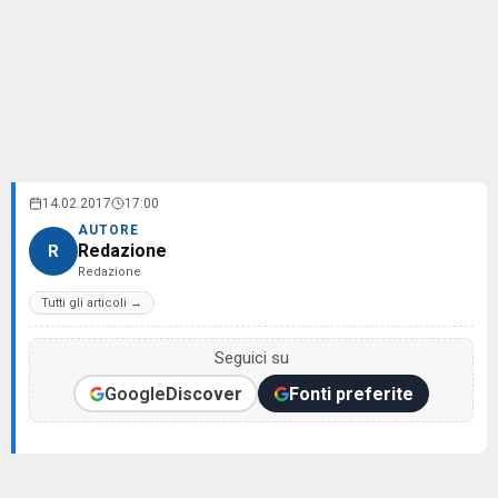
14.02.2017
17:00
AUTORE
Redazione
R
Redazione
Tutti gli articoli →
Seguici su
Google
Discover
Fonti preferite