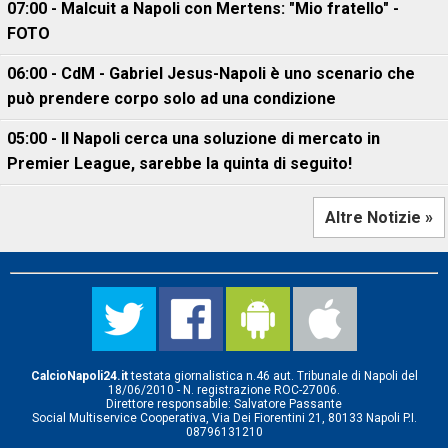
07:00 - Malcuit a Napoli con Mertens: "Mio fratello" -
FOTO
06:00 - CdM - Gabriel Jesus-Napoli è uno scenario che
può prendere corpo solo ad una condizione
05:00 - Il Napoli cerca una soluzione di mercato in
Premier League, sarebbe la quinta di seguito!
Altre Notizie »
CalcioNapoli24.it
testata giornalistica n.46 aut. Tribunale di Napoli del
18/06/2010 - N. registrazione ROC-27006.
Direttore responsabile: Salvatore Passante
Social Multiservice Cooperativa, Via Dei Fiorentini 21, 80133 Napoli P.I.
08796131210