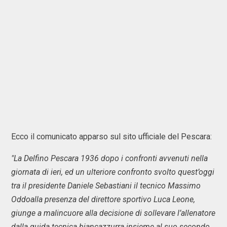
Ecco il comunicato apparso sul sito ufficiale del Pescara:
"La Delfino Pescara 1936 dopo i confronti avvenuti nella
giornata di ieri, ed un ulteriore confronto svolto quest’oggi
tra il presidente Daniele Sebastiani il tecnico Massimo
Oddoalla presenza del direttore sportivo Luca Leone,
giunge a malincuore alla decisione di sollevare l’allenatore
dalla guida tecnica biancazzurra insieme al suo secondo