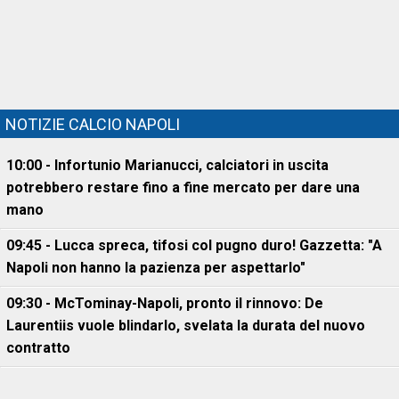
NOTIZIE CALCIO NAPOLI
10:00 - Infortunio Marianucci, calciatori in uscita
potrebbero restare fino a fine mercato per dare una
mano
09:45 - Lucca spreca, tifosi col pugno duro! Gazzetta: "A
Napoli non hanno la pazienza per aspettarlo"
09:30 - McTominay-Napoli, pronto il rinnovo: De
Laurentiis vuole blindarlo, svelata la durata del nuovo
contratto