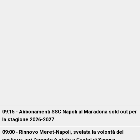
09:15 - Abbonamenti SSC Napoli al Maradona sold out per
la stagione 2026-2027
09:00 - Rinnovo Meret-Napoli, svelata la volontà del
portiere: ieri l'agente è stato a Castel di Sangro