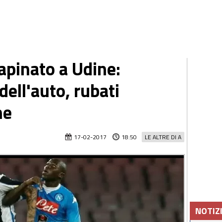
apinato a Udine:
dell'auto, rubati
ne
17-02-2017
18:50
LE ALTRE DI A
NOTIZ