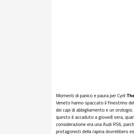
Momenti di panico e paura per Cyril
Th
Veneto hanno spaccato il finestrino de
dei capi di abbigliamento e un orologio. 
questo è accaduto a giovedì sera, quando
considerazione era una Audi RS6, parche
protagonisti della rapina dovrebbero ess