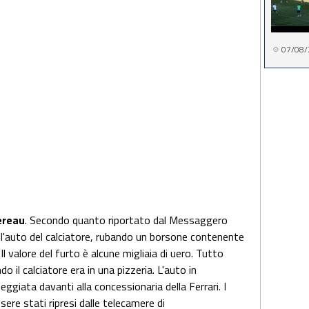
07/08/
ereau
. Secondo quanto riportato dal Messaggero
ll'auto del calciatore, rubando un borsone contenente
Il valore del furto è alcune migliaia di uero. Tutto
 il calciatore era in una pizzeria. L'auto in
ggiata davanti alla concessionaria della Ferrari. I
ere stati ripresi dalle telecamere di