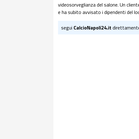
videosorveglianza del salone. Un cliente
e ha subito avvisato i dipendenti del loc
segui
CalcioNapoli24.it
direttament