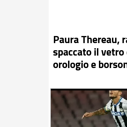
Paura Thereau, r
spaccato il vetro 
orologio e borso