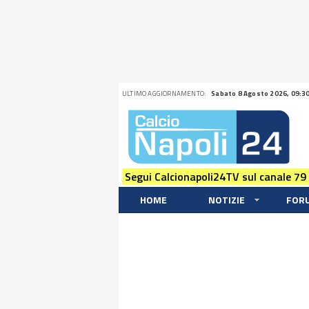
ULTIMO AGGIORNAMENTO:
Sabato 8 Agosto 2026, 09:3
Segui Calcionapoli24TV sul canale 79
HOME
NOTIZIE
FOR