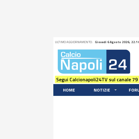
ULTIMO AGGIORNAMENTO:
Giovedi 6 Agosto 2026, 22:1
Segui Calcionapoli24TV sul canale 79
HOME
NOTIZIE
FOR