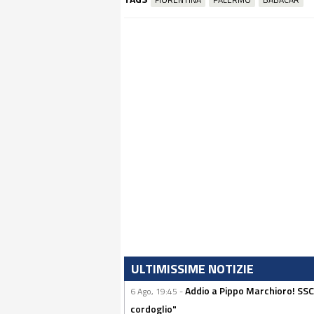
ULTIMISSIME NOTIZIE
Addio a Pippo Marchioro! SSC N
6 Ago, 19:45 -
cordoglio"