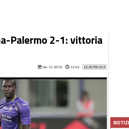
na-Palermo 2-1: vittoria
04-12-2016
22:45
LE ALTRE DI A
NOTIZ