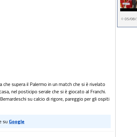
05/08/
ina che supera il Palermo in un match che si è rivelato
i casa, nel posticipo serale che si è giocato al Franchi.
 Bernardeschi su calcio di rigore, pareggio per gli ospiti
e su
Google