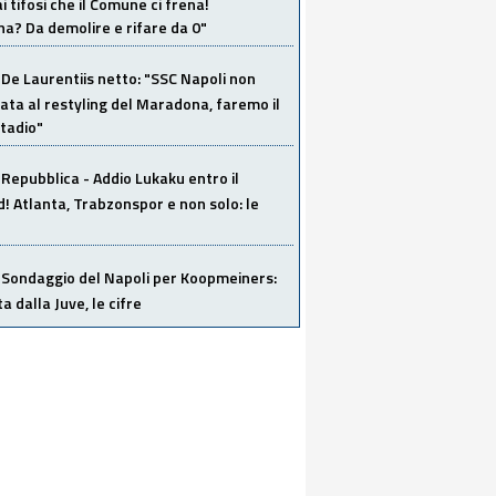
i tifosi che il Comune ci frena!
a? Da demolire e rifare da 0"
De Laurentiis netto: "SSC Napoli non
ata al restyling del Maradona, faremo il
tadio"
Repubblica - Addio Lukaku entro il
 Atlanta, Trabzonspor e non solo: le
Sondaggio del Napoli per Koopmeiners:
ta dalla Juve, le cifre