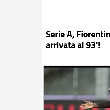
Serie A, Fiorenti
arrivata al 93'!