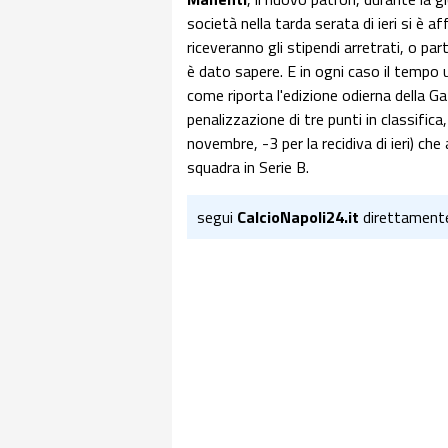
società nella tarda serata di ieri si è 
riceveranno gli stipendi arretrati, o pa
è dato sapere. E in ogni caso il tempo 
come riporta l'edizione odierna della Gaz
penalizzazione di tre punti in classifica,
novembre, -3 per la recidiva di ieri) ch
squadra in Serie B.
segui
CalcioNapoli24.it
direttament