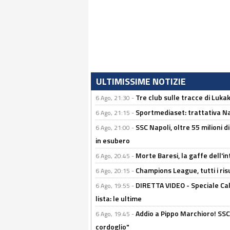
ULTIMISSIME NOTIZIE
Tre club sulle tracce di Luka
6 Ago, 21:30 -
Sportmediaset: trattativa Nap
6 Ago, 21:15 -
SSC Napoli, oltre 55 milioni d
6 Ago, 21:00 -
in esubero
Morte Baresi, la gaffe dell'i
6 Ago, 20:45 -
Champions League, tutti i ris
6 Ago, 20:15 -
DIRETTA VIDEO - Speciale Cal
6 Ago, 19:55 -
lista: le ultime
Addio a Pippo Marchioro! SSC N
6 Ago, 19:45 -
cordoglio"