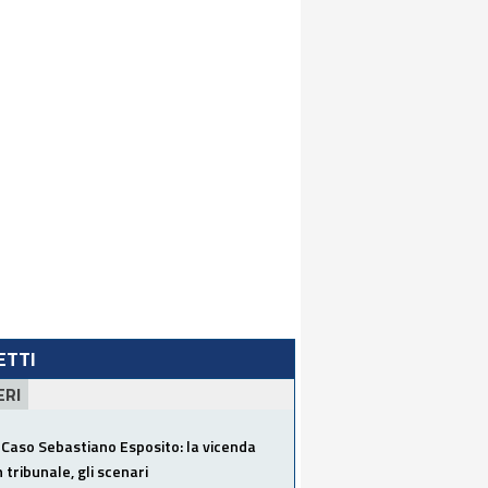
LETTI
ERI
Caso Sebastiano Esposito: la vicenda
n tribunale, gli scenari