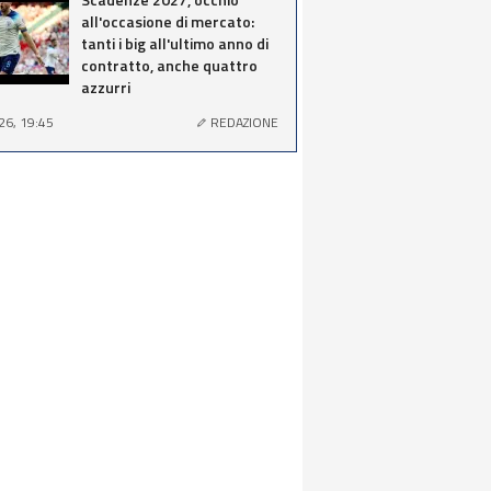
all'occasione di mercato:
tanti i big all'ultimo anno di
contratto, anche quattro
azzurri
26, 19:45
REDAZIONE