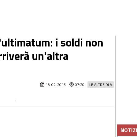
'ultimatum: i soldi non
rriverà un'altra
18-02-2015
07:20
LE ALTRE DI A
NOTIZ