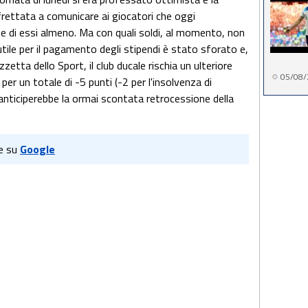
affrettata a comunicare ai giocatori che oggi
rte di essi almeno. Ma con quali soldi, al momento, non
utile per il pagamento degli stipendi è stato sforato e,
zetta dello Sport, il club ducale rischia un ulteriore
05/08/
 per un totale di -5 punti (-2 per l'insolvenza di
e anticiperebbe la ormai scontata retrocessione della
e su
Google