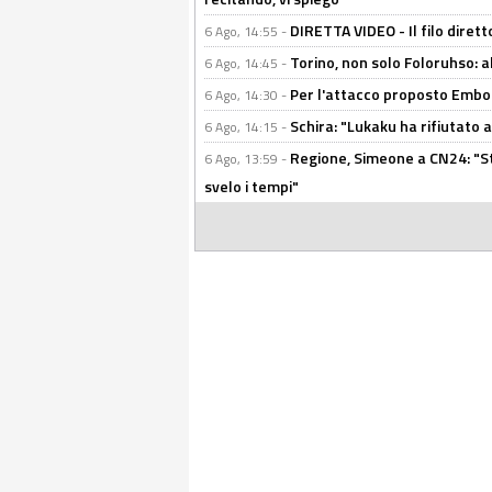
DIRETTA VIDEO - Il filo dirett
6 Ago, 14:55 -
Torino, non solo Foloruhso: a
6 Ago, 14:45 -
Per l'attacco proposto Embolo
6 Ago, 14:30 -
Schira: "Lukaku ha rifiutato 
6 Ago, 14:15 -
Regione, Simeone a CN24: "St
6 Ago, 13:59 -
svelo i tempi"