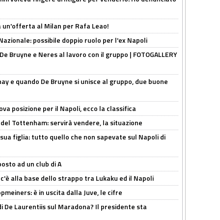
 un'offerta al Milan per Rafa Leao!
Nazionale: possibile doppio ruolo per l'ex Napoli
 De Bruyne e Neres al lavoro con il gruppo | FOTOGALLERY
nay e quando De Bruyne si unisce al gruppo, due buone
a posizione per il Napoli, ecco la classifica
 del Tottenham: servirà vendere, la situazione
sua figlia: tutto quello che non sapevate sul Napoli di
osto ad un club di A
 c'è alla base dello strappo tra Lukaku ed il Napoli
meiners: è in uscita dalla Juve, le cifre
i De Laurentiis sul Maradona? Il presidente sta