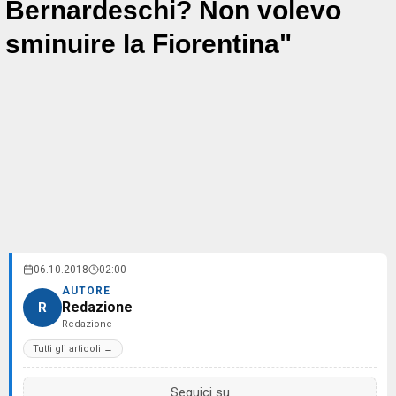
Bernardeschi? Non volevo
sminuire la Fiorentina"
06.10.2018
02:00
AUTORE
Redazione
R
Redazione
Tutti gli articoli →
Seguici su