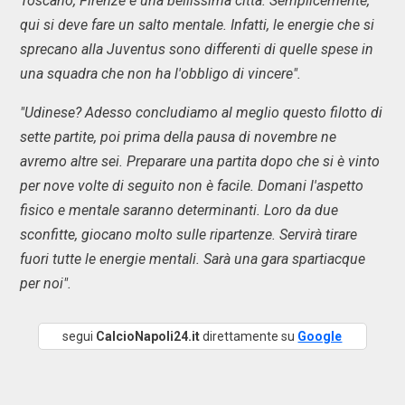
Toscano, Firenze è una bellissima città. Semplicemente,
qui si deve fare un salto mentale. Infatti, le energie che si
sprecano alla Juventus sono differenti di quelle spese in
una squadra che non ha l'obbligo di vincere".
"Udinese? Adesso concludiamo al meglio questo filotto di
sette partite, poi prima della pausa di novembre ne
avremo altre sei. Preparare una partita dopo che si è vinto
per nove volte di seguito non è facile. Domani l'aspetto
fisico e mentale saranno determinanti. Loro da due
sconfitte, giocano molto sulle ripartenze. Servirà tirare
fuori tutte le energie mentali. Sarà una gara spartiacque
per noi".
segui
CalcioNapoli24.it
direttamente su
Google