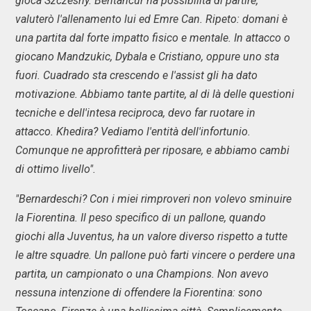
gioca Szczesny. Bentancur ha possibilità di partire,
valuterò l'allenamento lui ed Emre Can. Ripeto: domani è
una partita dal forte impatto fisico e mentale. In attacco o
giocano Mandzukic, Dybala e Cristiano, oppure uno sta
fuori. Cuadrado sta crescendo e l'assist gli ha dato
motivazione. Abbiamo tante partite, al di là delle questioni
tecniche e dell'intesa reciproca, devo far ruotare in
attacco. Khedira? Vediamo l'entità dell'infortunio.
Comunque ne approfitterà per riposare, e abbiamo cambi
di ottimo livello".
"Bernardeschi? Con i miei rimproveri non volevo sminuire
la Fiorentina. Il peso specifico di un pallone, quando
giochi alla Juventus, ha un valore diverso rispetto a tutte
le altre squadre. Un pallone può farti vincere o perdere una
partita, un campionato o una Champions. Non avevo
nessuna intenzione di offendere la Fiorentina: sono