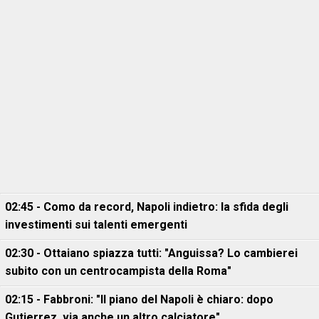
02:45 - Como da record, Napoli indietro: la sfida degli
investimenti sui talenti emergenti
02:30 - Ottaiano spiazza tutti: "Anguissa? Lo cambierei
subito con un centrocampista della Roma"
02:15 - Fabbroni: "Il piano del Napoli è chiaro: dopo
Gutierrez, via anche un altro calciatore"