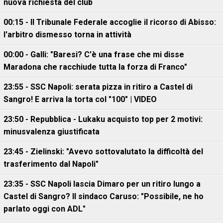
nuova richiesta del club
00:15 - Il Tribunale Federale accoglie il ricorso di Abisso:
l'arbitro dismesso torna in attività
00:00 - Galli: "Baresi? C'è una frase che mi disse
Maradona che racchiude tutta la forza di Franco"
23:55 - SSC Napoli: serata pizza in ritiro a Castel di
Sangro! E arriva la torta col "100" | VIDEO
23:50 - Repubblica - Lukaku acquisto top per 2 motivi:
minusvalenza giustificata
23:45 - Zielinski: "Avevo sottovalutato la difficoltà del
trasferimento dal Napoli"
23:35 - SSC Napoli lascia Dimaro per un ritiro lungo a
Castel di Sangro? Il sindaco Caruso: "Possibile, ne ho
parlato oggi con ADL"