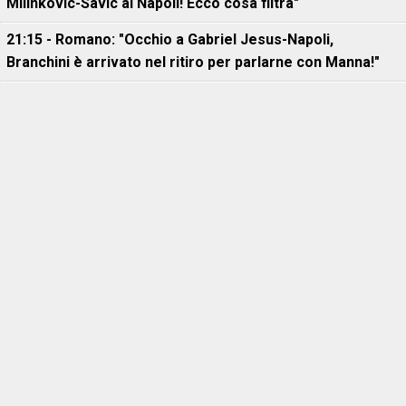
Milinkovic-Savic al Napoli! Ecco cosa filtra"
21:15 - Romano: "Occhio a Gabriel Jesus-Napoli,
Branchini è arrivato nel ritiro per parlarne con Manna!"