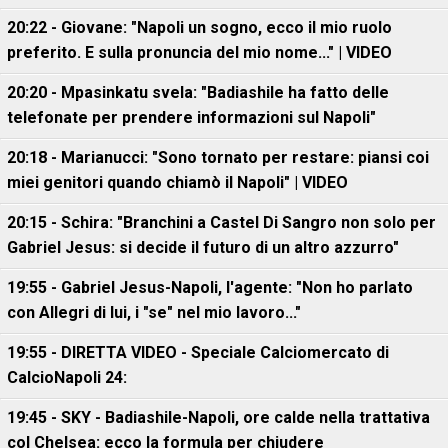
20:22 - Giovane: "Napoli un sogno, ecco il mio ruolo
preferito. E sulla pronuncia del mio nome..." | VIDEO
20:20 - Mpasinkatu svela: "Badiashile ha fatto delle
telefonate per prendere informazioni sul Napoli"
20:18 - Marianucci: "Sono tornato per restare: piansi coi
miei genitori quando chiamò il Napoli" | VIDEO
20:15 - Schira: "Branchini a Castel Di Sangro non solo per
Gabriel Jesus: si decide il futuro di un altro azzurro"
19:55 - Gabriel Jesus-Napoli, l'agente: "Non ho parlato
con Allegri di lui, i "se" nel mio lavoro..."
19:55 - DIRETTA VIDEO - Speciale Calciomercato di
CalcioNapoli 24:
19:45 - SKY - Badiashile-Napoli, ore calde nella trattativa
col Chelsea: ecco la formula per chiudere