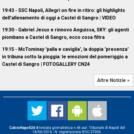
19:43 - SSC Napoli, Allegri on fire in ritiro: gli highlights
dell'allenamento di oggi a Castel di Sangro | VIDEO
19:30 - Gabriel Jesus e rinnovo Anguissa, SKY: gli agenti
piombano a Castel di Sangro, ecco cosa filtra
19:15 - McTominay 'palla e caviglia', la doppia 'presenza'
in tribuna sotto la pioggia: le emozioni del pomeriggio a
Castel di Sangro | FOTOGALLERY CN24
Altre Notizie »
CalcioNapoli24.it
testata giornalistica n.46 aut. Tribunale di Napoli del
18/06/2010 - N. registrazione ROC-27006.