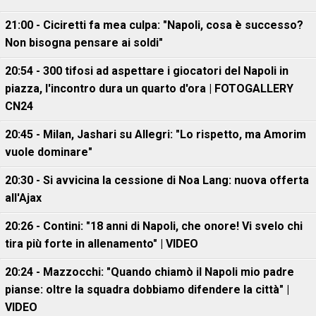
21:00 - Ciciretti fa mea culpa: "Napoli, cosa è successo?
Non bisogna pensare ai soldi"
20:54 - 300 tifosi ad aspettare i giocatori del Napoli in
piazza, l'incontro dura un quarto d'ora | FOTOGALLERY
CN24
20:45 - Milan, Jashari su Allegri: "Lo rispetto, ma Amorim
vuole dominare"
20:30 - Si avvicina la cessione di Noa Lang: nuova offerta
all'Ajax
20:26 - Contini: "18 anni di Napoli, che onore! Vi svelo chi
tira più forte in allenamento" | VIDEO
20:24 - Mazzocchi: "Quando chiamò il Napoli mio padre
pianse: oltre la squadra dobbiamo difendere la città" |
VIDEO