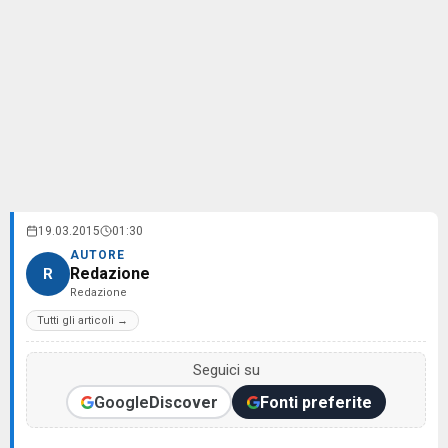
19.03.2015
01:30
AUTORE
Redazione
R
Redazione
Tutti gli articoli →
Seguici su
Google
Discover
Fonti preferite