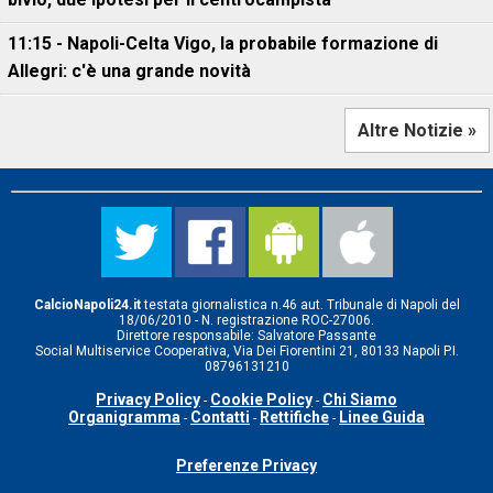
11:15 - Napoli-Celta Vigo, la probabile formazione di
Allegri: c'è una grande novità
Altre Notizie »
CalcioNapoli24.it
testata giornalistica n.46 aut. Tribunale di Napoli del
18/06/2010 - N. registrazione ROC-27006.
Direttore responsabile: Salvatore Passante
Social Multiservice Cooperativa, Via Dei Fiorentini 21, 80133 Napoli P.I.
08796131210
Privacy Policy
Cookie Policy
Chi Siamo
-
-
Organigramma
Contatti
Rettifiche
Linee Guida
-
-
-
Preferenze Privacy