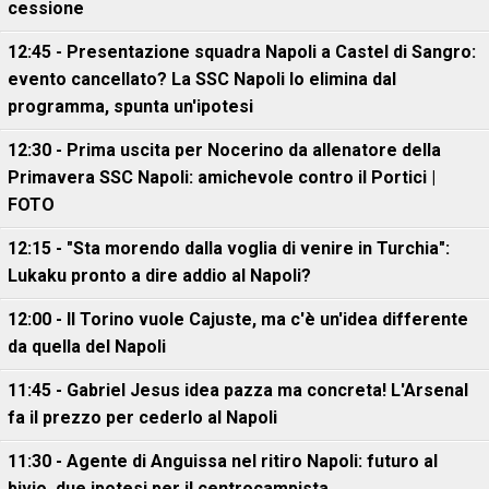
cessione
12:45 - Presentazione squadra Napoli a Castel di Sangro:
evento cancellato? La SSC Napoli lo elimina dal
programma, spunta un'ipotesi
12:30 - Prima uscita per Nocerino da allenatore della
Primavera SSC Napoli: amichevole contro il Portici |
FOTO
12:15 - "Sta morendo dalla voglia di venire in Turchia":
Lukaku pronto a dire addio al Napoli?
12:00 - Il Torino vuole Cajuste, ma c'è un'idea differente
da quella del Napoli
11:45 - Gabriel Jesus idea pazza ma concreta! L'Arsenal
fa il prezzo per cederlo al Napoli
11:30 - Agente di Anguissa nel ritiro Napoli: futuro al
bivio, due ipotesi per il centrocampista