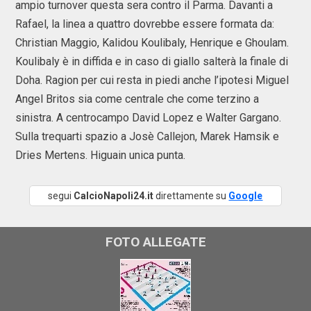
ampio turnover questa sera contro il Parma. Davanti a
Rafael, la linea a quattro dovrebbe essere formata da:
Christian Maggio, Kalidou Koulibaly, Henrique e Ghoulam.
Koulibaly è in diffida e in caso di giallo salterà la finale di
Doha. Ragion per cui resta in piedi anche l’ipotesi Miguel
Angel Britos sia come centrale che come terzino a
sinistra. A centrocampo David Lopez e Walter Gargano.
Sulla trequarti spazio a Josè Callejon, Marek Hamsik e
Dries Mertens. Higuain unica punta.
segui
CalcioNapoli24.it
direttamente su
Google
FOTO ALLEGATE