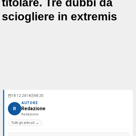
titolare. Tre dubbi da
sciogliere in extremis
18.12.2014
08:20
AUTORE
Redazione
R
Redazione
Tutti gli articoli →