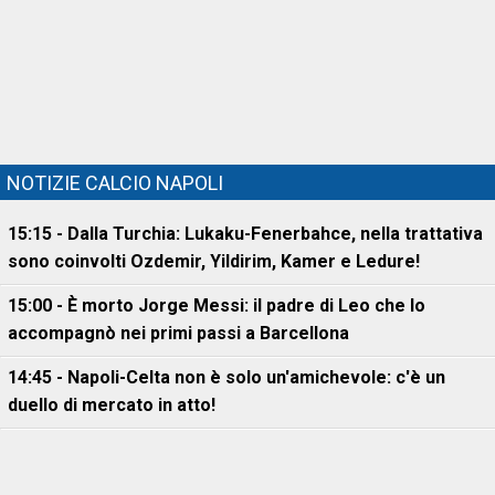
NOTIZIE CALCIO NAPOLI
15:15 - Dalla Turchia: Lukaku-Fenerbahce, nella trattativa
sono coinvolti Ozdemir, Yildirim, Kamer e Ledure!
15:00 - È morto Jorge Messi: il padre di Leo che lo
accompagnò nei primi passi a Barcellona
14:45 - Napoli-Celta non è solo un'amichevole: c'è un
duello di mercato in atto!