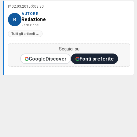
02.03.2015
08:30
AUTORE
Redazione
R
Redazione
Tutti gli articoli →
Seguici su
Google
Discover
Fonti preferite