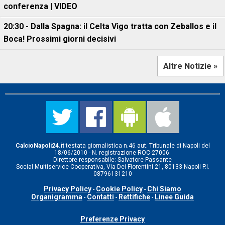
conferenza | VIDEO
20:30 - Dalla Spagna: il Celta Vigo tratta con Zeballos e il
Boca! Prossimi giorni decisivi
Altre Notizie »
CalcioNapoli24.it
testata giornalistica n.46 aut. Tribunale di Napoli del
18/06/2010 - N. registrazione ROC-27006.
Direttore responsabile: Salvatore Passante
Social Multiservice Cooperativa, Via Dei Fiorentini 21, 80133 Napoli P.I.
08796131210
Privacy Policy
Cookie Policy
Chi Siamo
-
-
Organigramma
Contatti
Rettifiche
Linee Guida
-
-
-
Preferenze Privacy