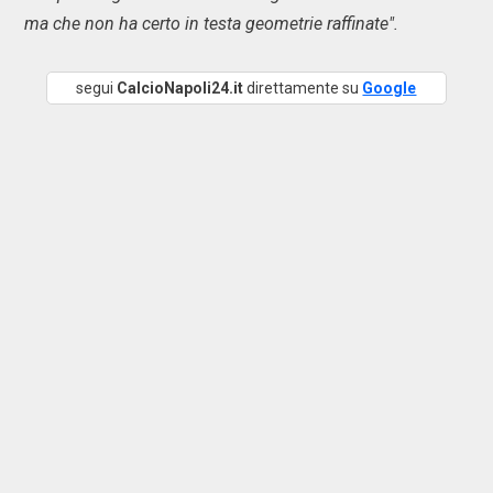
ma che non ha certo in testa geometrie raffinate".
segui
CalcioNapoli24.it
direttamente su
Google