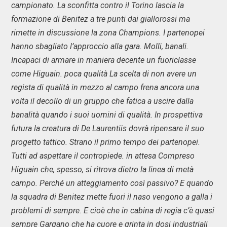
campionato. La sconfitta contro il Torino lascia la
formazione di Benitez a tre punti dai giallorossi ma
rimette in discussione la zona Champions. I partenopei
hanno sbagliato l’approccio alla gara. Molli, banali.
Incapaci di armare in maniera decente un fuoriclasse
come Higuain. poca qualità La scelta di non avere un
regista di qualità in mezzo al campo frena ancora una
volta il decollo di un gruppo che fatica a uscire dalla
banalità quando i suoi uomini di qualità. In prospettiva
futura la creatura di De Laurentiis dovrà ripensare il suo
progetto tattico. Strano il primo tempo dei partenopei.
Tutti ad aspettare il contropiede. in attesa Compreso
Higuain che, spesso, si ritrova dietro la linea di metà
campo. Perché un atteggiamento così passivo? E quando
la squadra di Benitez mette fuori il naso vengono a galla i
problemi di sempre. E cioè che in cabina di regia c’è quasi
sempre Gargano che ha cuore e grinta in dosi industriali