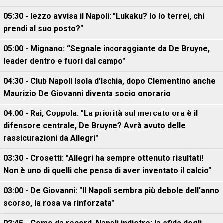
05:30 - Iezzo avvisa il Napoli: "Lukaku? Io lo terrei, chi
prendi al suo posto?"
05:00 - Mignano: “Segnale incoraggiante da De Bruyne,
leader dentro e fuori dal campo"
04:30 - Club Napoli Isola d'Ischia, dopo Clementino anche
Maurizio De Giovanni diventa socio onorario
04:00 - Rai, Coppola: "La priorità sul mercato ora è il
difensore centrale, De Bruyne? Avrà avuto delle
rassicurazioni da Allegri"
03:30 - Crosetti: "Allegri ha sempre ottenuto risultati!
Non è uno di quelli che pensa di aver inventato il calcio"
03:00 - De Giovanni: "Il Napoli sembra più debole dell'anno
scorso, la rosa va rinforzata"
02:45 - Como da record, Napoli indietro: la sfida degli