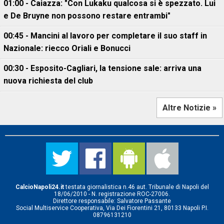
01:00 - Caiazza: "Con Lukaku qualcosa si è spezzato. Lui
e De Bruyne non possono restare entrambi"
00:45 - Mancini al lavoro per completare il suo staff in
Nazionale: riecco Oriali e Bonucci
00:30 - Esposito-Cagliari, la tensione sale: arriva una
nuova richiesta del club
Altre Notizie »
CalcioNapoli24.it
testata giornalistica n.46 aut. Tribunale di Napoli del
18/06/2010 - N. registrazione ROC-27006.
Direttore responsabile: Salvatore Passante
Social Multiservice Cooperativa, Via Dei Fiorentini 21, 80133 Napoli P.I.
08796131210