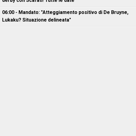
derby con Scafati! Tutte le date
06:00 - Mandato: "Atteggiamento positivo di De Bruyne,
Lukaku? Situazione delineata"