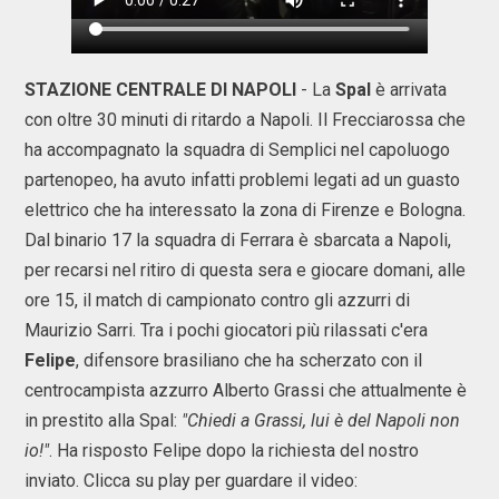
STAZIONE CENTRALE DI NAPOLI
- La
Spal
è arrivata
con oltre 30 minuti di ritardo a Napoli. Il Frecciarossa che
ha accompagnato la squadra di Semplici nel capoluogo
partenopeo, ha avuto infatti problemi legati ad un guasto
elettrico che ha interessato la zona di Firenze e Bologna.
Dal binario 17 la squadra di Ferrara è sbarcata a Napoli,
per recarsi nel ritiro di questa sera e giocare domani, alle
ore 15, il match di campionato contro gli azzurri di
Maurizio Sarri. Tra i pochi giocatori più rilassati c'era
Felipe
, difensore brasiliano che ha scherzato con il
centrocampista azzurro Alberto Grassi che attualmente è
in prestito alla Spal:
"Chiedi a Grassi, lui è del Napoli non
io!"
. Ha risposto Felipe dopo la richiesta del nostro
inviato. Clicca su play per guardare il video: