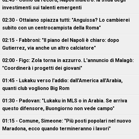
investimenti sui talenti emergenti
02:30 - Ottaiano spiazza tutti: "Anguissa? Lo cambierei
subito con un centrocampista della Roma"
02:15 - Fabbroni: "Il piano del Napoli è chiaro: dopo
Gutierrez, via anche un altro calciatore"
02:00 - Figc: Zola torna in azzurro. L'annuncio di Malagò:
"Coordinerà i progetti dei giovani"
01:45 - Lukaku verso l'addio: dall'America all'Arabia,
quanti club vogliono Big Rom
01:30 - Padovan: "Lukaku in MLS o in Arabia. Se arriva
questo difensore, Buongiorno non vede campo"
01:15 - Comune, Simeone: "Più posti popolari nel nuovo
Maradona, ecco quando termineranno i lavori"