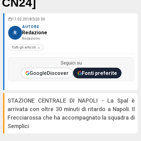
CN24]
17.02.2018
20:30
AUTORE
Redazione
R
Redazione
Tutti gli articoli →
Seguici su
Google
Discover
Fonti preferite
STAZIONE CENTRALE DI NAPOLI - La Spal è
arrivata con oltre 30 minuti di ritardo a Napoli. Il
Frecciarossa che ha accompagnato la squadra di
Semplici