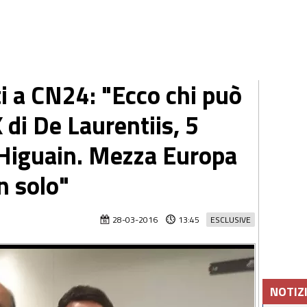
i a CN24: "Ecco chi può
 di De Laurentiis, 5
 Higuain. Mezza Europa
n solo"
28-03-2016
13:45
ESCLUSIVE
NOTIZ