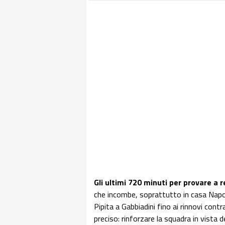
Gli ultimi 720 minuti per provare a r
che incombe, soprattutto in casa Napoli.
Pipita a Gabbiadini fino ai rinnovi cont
preciso: rinforzare la squadra in vista