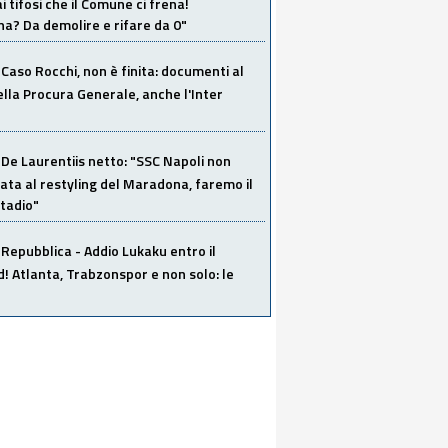
i tifosi che il Comune ci frena!
a? Da demolire e rifare da 0"
Caso Rocchi, non è finita: documenti al
ella Procura Generale, anche l'Inter
De Laurentiis netto: "SSC Napoli non
ata al restyling del Maradona, faremo il
tadio"
Repubblica - Addio Lukaku entro il
 Atlanta, Trabzonspor e non solo: le