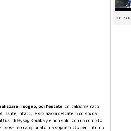
06/08/
ealizzare il sogno, poi l'estate
. Col calciomercato
 Tante, infatti, le situazioni delicate in corso: dal
rattuali di Hysaj, Koulibaly e non solo. Con un compito
 del prossimo campionato ma soprattutto per il ritorno