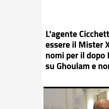
L'agente Cicchett
essere il Mister X
nomi per il dopo
su Ghoulam e no