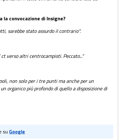
a la convocazione di Insigne?
tti, sarebbe stato assurdo il contrario".
l ct verso altri centrocampisti. Peccato..."
oli, non solo per i tre punti ma anche per un
 un organico più profondo di quello a disposizione di
e su
Google