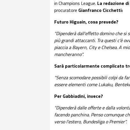
in Champions League.
La redazione di
procuratore
Gianfranco Cicchetti:
Futuro Higuain, cosa prevede?
"Dipenderà dall'effetto domino che si s
più grandi attaccanti. Tra questi c'è o
piaccia a Bayern, City e Chelsea. A mio 
mancheranno".
Sarà particolarmente complicato tr
"Senza scomodare possibili colpi da fa
essere elementi come Lukaku, Benteke,
Per Gabbiadini, invece?
"Dipenderà dalle offerte e dalla volont
facendo panchina. Penso comunque che 
verso l'estero, Bundesliga o Premier".