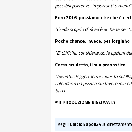
possibili partenze, importanti o meno".
Euro 2016, possiamo dire che è cert
"Credo proprio di sì ed è un bene per tu
Poche chance, invece, per Jorginho
"E' difficile, considerando le opzioni de
Corsa scudetto, il suo pronostico
"Juventus leggermente favorita sul Nap
calendario un pizzico più favorevole ed
Sarri".
©RIPRODUZIONE RISERVATA
segui
CalcioNapoli24.it
direttament