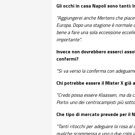
Gli occhi in casa Napoli sono tanti: 
"Aggiungerei anche Mertens che piace
Europa. Dopo una stagione è normale che 
bene a fare una sola eccessione eccelle
importante".
Invece non dovrebbero esserci asso
confermi?
"Si va verso la conferma con adeguamen
Chi potrebbe essere il Mister X già 
"Credo possa essere Klaassen, ma da ca
Porto: uno dei centrocampisti più sott
Che tipo di mercato prevede per il N
"Tanti ritocchi per adeguare la rosa al
qualche scommessa e uno o due colpi i