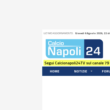
ULTIMO AGGIORNAMENTO:
Giovedi 6 Agosto 2026, 22:4
Segui Calcionapoli24TV sul canale 79
HOME
NOTIZIE
FOR