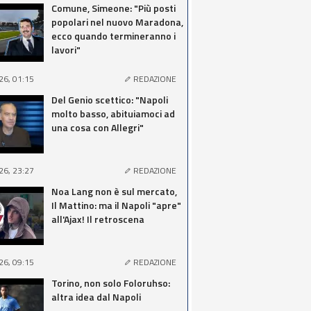
Comune, Simeone: "Più posti
popolari nel nuovo Maradona,
ecco quando termineranno i
lavori"
26, 01:15
REDAZIONE
Del Genio scettico: "Napoli
molto basso, abituiamoci ad
una cosa con Allegri"
26, 23:27
REDAZIONE
Noa Lang non è sul mercato,
Il Mattino: ma il Napoli "apre"
all'Ajax! Il retroscena
26, 09:15
REDAZIONE
Torino, non solo Foloruhso:
altra idea dal Napoli