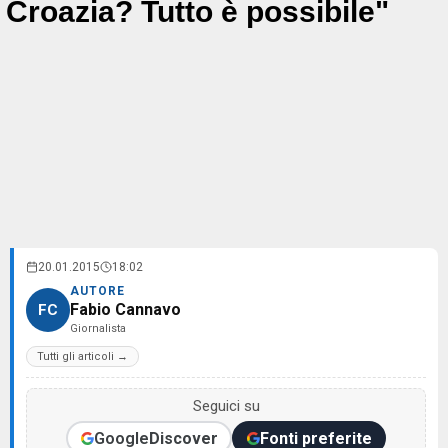
Croazia? Tutto è possibile"
20.01.2015
18:02
AUTORE
Fabio Cannavo
FC
Giornalista
Tutti gli articoli →
Seguici su
Google
Discover
Fonti preferite