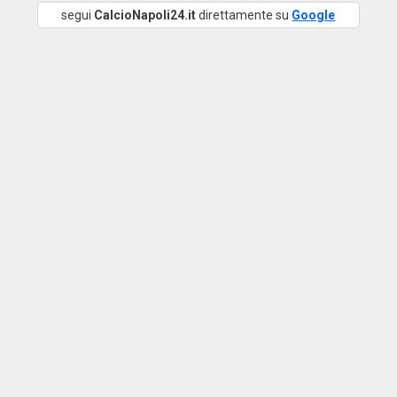
segui
CalcioNapoli24.it
direttamente su
Google