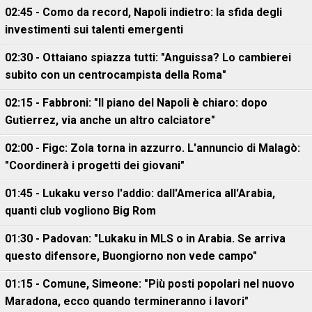
02:45 - Como da record, Napoli indietro: la sfida degli
investimenti sui talenti emergenti
02:30 - Ottaiano spiazza tutti: "Anguissa? Lo cambierei
subito con un centrocampista della Roma"
02:15 - Fabbroni: "Il piano del Napoli è chiaro: dopo
Gutierrez, via anche un altro calciatore"
02:00 - Figc: Zola torna in azzurro. L'annuncio di Malagò:
"Coordinerà i progetti dei giovani"
01:45 - Lukaku verso l'addio: dall'America all'Arabia,
quanti club vogliono Big Rom
01:30 - Padovan: "Lukaku in MLS o in Arabia. Se arriva
questo difensore, Buongiorno non vede campo"
01:15 - Comune, Simeone: "Più posti popolari nel nuovo
Maradona, ecco quando termineranno i lavori"