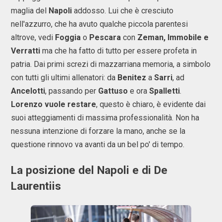
maglia del
Napoli
addosso. Lui che è cresciuto
nell'azzurro, che ha avuto qualche piccola parentesi
altrove, vedi
Foggia
o
Pescara
con
Zeman, Immobile e
Verratti
ma che ha fatto di tutto per essere profeta in
patria. Dai primi screzi di mazzarriana memoria, a simbolo
con tutti gli ultimi allenatori: da
Benitez
a
Sarri
, ad
Ancelotti
, passando per
Gattuso
e ora
Spalletti
.
Lorenzo vuole restare
, questo è chiaro, è evidente dai
suoi atteggiamenti di massima professionalità. Non ha
nessuna intenzione di forzare la mano, anche se la
questione rinnovo va avanti da un bel po' di tempo.
La posizione del Napoli e di De
Laurentiis