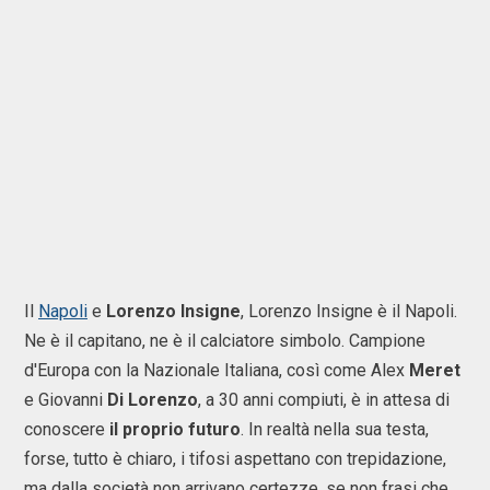
Il
Napoli
e
Lorenzo Insigne
, Lorenzo Insigne è il Napoli.
Ne è il capitano, ne è il calciatore simbolo. Campione
d'Europa con la Nazionale Italiana, così come Alex
Meret
e Giovanni
Di Lorenzo
, a 30 anni compiuti, è in attesa di
conoscere
il proprio futuro
. In realtà nella sua testa,
forse, tutto è chiaro, i tifosi aspettano con trepidazione,
ma dalla società non arrivano certezze, se non frasi che