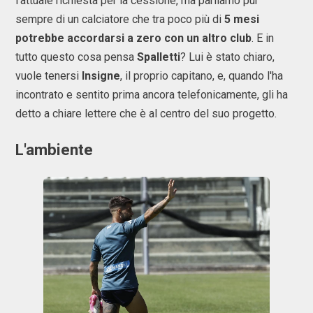
l'attuale richiesta per la cessione, ma parliamo pur
sempre di un calciatore che tra poco più di
5 mesi
potrebbe accordarsi a zero con un altro club
. E in
tutto questo cosa pensa
Spalletti
? Lui è stato chiaro,
vuole tenersi
Insigne
, il proprio capitano, e, quando l'ha
incontrato e sentito prima ancora telefonicamente, gli ha
detto a chiare lettere che è al centro del suo progetto.
L'ambiente