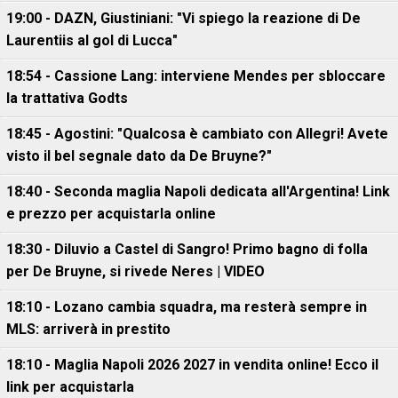
19:00 - DAZN, Giustiniani: "Vi spiego la reazione di De
Laurentiis al gol di Lucca"
18:54 - Cassione Lang: interviene Mendes per sbloccare
la trattativa Godts
18:45 - Agostini: "Qualcosa è cambiato con Allegri! Avete
visto il bel segnale dato da De Bruyne?"
18:40 - Seconda maglia Napoli dedicata all'Argentina! Link
e prezzo per acquistarla online
18:30 - Diluvio a Castel di Sangro! Primo bagno di folla
per De Bruyne, si rivede Neres | VIDEO
18:10 - Lozano cambia squadra, ma resterà sempre in
MLS: arriverà in prestito
18:10 - Maglia Napoli 2026 2027 in vendita online! Ecco il
link per acquistarla