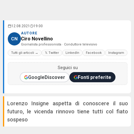
12.08.2021
19:00
AUTORE
Ciro Novellino
CN
Giornalista professionista · Conduttore televisivo
Tutti gli articoli →
𝕏 Twitter
LinkedIn
Facebook
Instagram
Seguici su
Google
Discover
Fonti preferite
Lorenzo Insigne aspetta di conoscere il suo
futuro, le vicenda rinnovo tiene tutti col fiato
sospeso