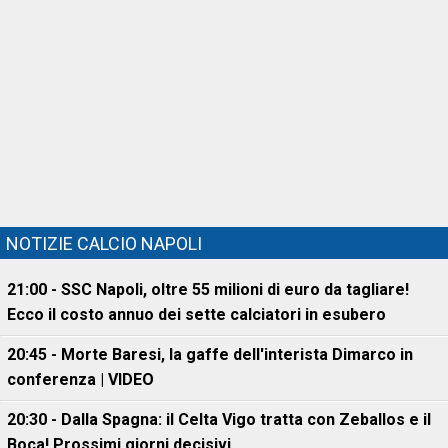
NOTIZIE CALCIO NAPOLI
21:00 - SSC Napoli, oltre 55 milioni di euro da tagliare!
Ecco il costo annuo dei sette calciatori in esubero
20:45 - Morte Baresi, la gaffe dell'interista Dimarco in
conferenza | VIDEO
20:30 - Dalla Spagna: il Celta Vigo tratta con Zeballos e il
Boca! Prossimi giorni decisivi