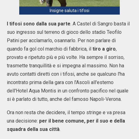
Insigne saluta i tifosi
I tifosi sono dalla sua parte
. A Castel di Sangro basta il
suo ingresso sul terreno di gioco dello stadio Teofilo
Patini per acclamarlo, osannarlo. Per non parlare di
quando fa gol col marchio di fabbrica, il
tiro a giro
,
provato e ripetuto più e più volte. Ha sempre il sorriso,
trasmette tranquillità e si impegna al massimo. Non ha
avuto contatti diretti con i tifosi, anche se qualcuno l'ha
incontrato prima della gara con l'Ascoli all'esterno
dell'Hotel Aqua Montis in un confronto pacifico nel quale
si è parlato di tutto, anche del famoso Napoli-Verona.
Ora non resta che decidere, il tempo stringe e va presa
una decisione:
per il bene comune, per il suo e della
squadra della sua città
.