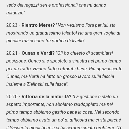
vedo dei ragazzi seri e professionali che mi danno
garanzie".
20.23 -
Rientro Meret?
"
Non vediamo l'ora per lui, sta
mostrando un grandissimo talento! Ha una gran voglia di
giocare ma ci sono tre portieri di livello".
20.21 -
Ounas e Verdi?
"Gli ho chiesto di scambiarsi
posizione, Ounas si è spostato a sinistra nel primo tempo
per un tratto. Hanno fatto entrambi bene. Più appariscente
Ounas, ma Verdi ha fatto un grosso lavoro sulla fascia
insieme a Zielinski sulle fasce".
20.20 -
Vittoria della maturità?
"
La gestione è stato un
aspetto importante, non abbiamo raddoppiato ma nel
primo tempo abbiamo gestito bene la cosa. Nel secondo
tempo abbiamo avuto un po' di difficoltà ma ci sta perché
il Sassuolo gioca bene e ci ha sempre creato problemi. C'è