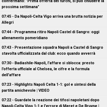
confermano: "Prima offerta dei turchi, si può chiudere la
prossima settimana"
07:45 - Da Napoli-Celta Vigo arriva una brutta notizia per
Allegri
07:44 - Programma ritiro Napoli Castel di Sangro: oggi
allenamento pomeridiano
07:43 - Presentazione squadra Napoli a Castel di Sangro
stavolta ufficializzata dal club: ecco quando avverrà
07:30 - Badiashile-Napoli, l'affare si sblocca: presto
l'offerta ufficiale al Chelsea, le cifre e la formula
dell'affare
07:23 - Highlights Napoli Celta 1-1: gol e sintesi della
partita amichevole | VIDEO
07:22 - Guardate la reazione dei tifosi napoletani dopo
Napoli-Celta Vigo 1-1 e l'errore di Meret e De Bruyne |