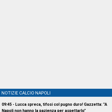
NOTIZIE CALCIO NAPOLI
09:45 - Lucca spreca, tifosi col pugno duro! Gazzetta: "A
Napoli non hanno la pazienza per aspettarlo"