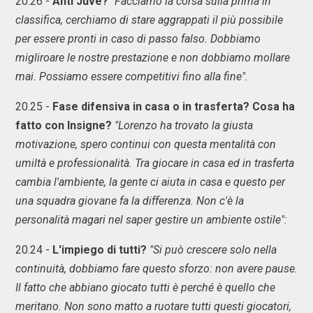
20.26 -
Anti Juve?
"Facciamo la corsa sulla prima in
classifica, cerchiamo di stare aggrappati il più possibile
per essere pronti in caso di passo falso. Dobbiamo
migliroare le nostre prestazione e non dobbiamo mollare
mai. Possiamo essere competitivi fino alla fine".
20.25 -
Fase difensiva in casa o in trasferta? Cosa ha
fatto con Insigne?
"Lorenzo ha trovato la giusta
motivazione, spero continui con questa mentalità con
umiltà e professionalità. Tra giocare in casa ed in trasferta
cambia l'ambiente, la gente ci aiuta in casa e questo per
una squadra giovane fa la differenza. Non c'è la
personalità magari nel saper gestire un ambiente ostile":
20.24 -
L'impiego di tutti?
"Si può crescere solo nella
continuità, dobbiamo fare questo sforzo: non avere pause.
Il fatto che abbiano giocato tutti è perché è quello che
meritano. Non sono matto a ruotare tutti questi giocatori,