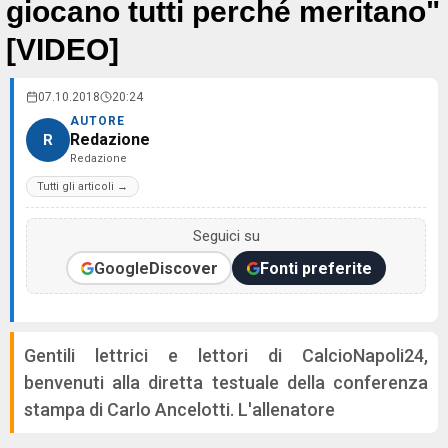
giocano tutti perché meritano"
[VIDEO]
07.10.2018
20:24
AUTORE
Redazione
R
Redazione
Tutti gli articoli →
Seguici su
Google
Discover
Fonti preferite
Gentili lettrici e lettori di CalcioNapoli24,
benvenuti alla diretta testuale della conferenza
stampa di Carlo Ancelotti. L'allenatore