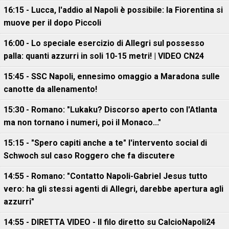
16:15 - Lucca, l'addio al Napoli è possibile: la Fiorentina si
muove per il dopo Piccoli
16:00 - Lo speciale esercizio di Allegri sul possesso
palla: quanti azzurri in soli 10-15 metri! | VIDEO CN24
15:45 - SSC Napoli, ennesimo omaggio a Maradona sulle
canotte da allenamento!
15:30 - Romano: "Lukaku? Discorso aperto con l'Atlanta
ma non tornano i numeri, poi il Monaco..."
15:15 - "Spero capiti anche a te" l'intervento social di
Schwoch sul caso Roggero che fa discutere
14:55 - Romano: "Contatto Napoli-Gabriel Jesus tutto
vero: ha gli stessi agenti di Allegri, darebbe apertura agli
azzurri"
14:55 - DIRETTA VIDEO - Il filo diretto su CalcioNapoli24