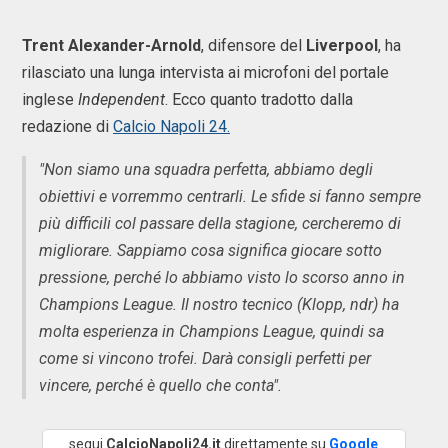
Trent Alexander-Arnold
, difensore del
Liverpool
, ha
rilasciato una lunga intervista ai microfoni del portale
inglese
Independent
. Ecco quanto tradotto dalla
redazione di
Calcio Napoli 24.
"Non siamo una squadra perfetta, abbiamo degli
obiettivi e vorremmo centrarli. Le sfide si fanno sempre
più difficili col passare della stagione, cercheremo di
migliorare. Sappiamo cosa significa giocare sotto
pressione, perché lo abbiamo visto lo scorso anno in
Champions League. Il nostro tecnico (Klopp, ndr) ha
molta esperienza in Champions League, quindi sa
come si vincono trofei. Darà consigli perfetti per
vincere, perché è quello che conta".
segui
CalcioNapoli24.it
direttamente su
Google