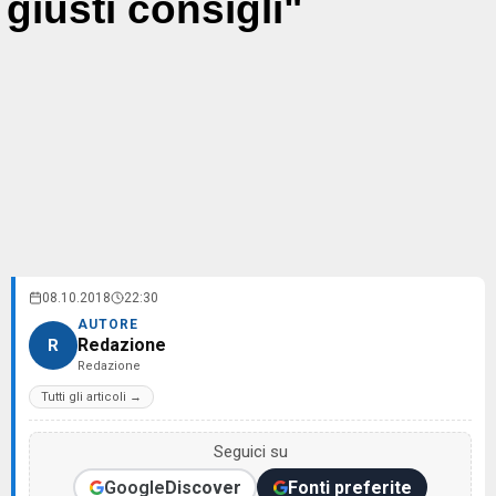
giusti consigli"
08.10.2018
22:30
AUTORE
Redazione
R
Redazione
Tutti gli articoli →
Seguici su
Google
Discover
Fonti preferite