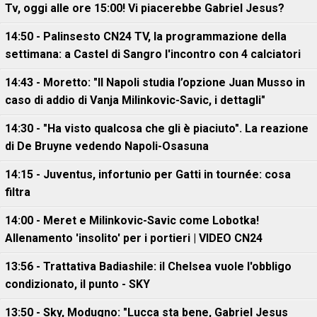
Tv, oggi alle ore 15:00! Vi piacerebbe Gabriel Jesus?
14:50 - Palinsesto CN24 TV, la programmazione della
settimana: a Castel di Sangro l'incontro con 4 calciatori
14:43 - Moretto: "Il Napoli studia l’opzione Juan Musso in
caso di addio di Vanja Milinkovic-Savic, i dettagli"
14:30 - "Ha visto qualcosa che gli è piaciuto". La reazione
di De Bruyne vedendo Napoli-Osasuna
14:15 - Juventus, infortunio per Gatti in tournée: cosa
filtra
14:00 - Meret e Milinkovic-Savic come Lobotka!
Allenamento 'insolito' per i portieri | VIDEO CN24
13:56 - Trattativa Badiashile: il Chelsea vuole l'obbligo
condizionato, il punto - SKY
13:50 - Sky, Modugno: "Lucca sta bene, Gabriel Jesus