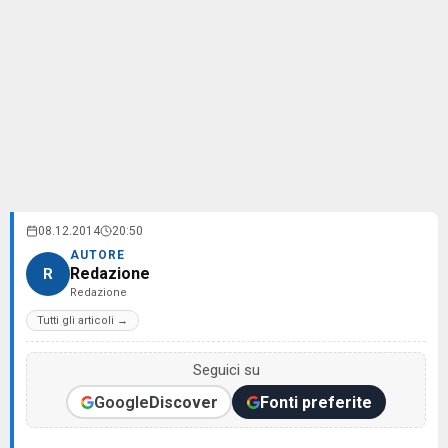
08.12.2014
20:50
AUTORE
Redazione
R
Redazione
Tutti gli articoli →
Seguici su
Google
Discover
Fonti preferite