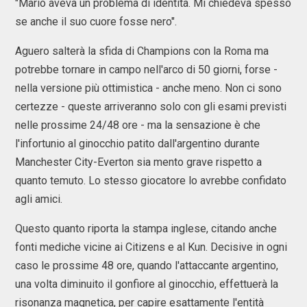
"Mario aveva un problema di identità. Mi chiedeva spesso
se anche il suo cuore fosse nero".
Aguero salterà la sfida di Champions con la Roma ma
potrebbe tornare in campo nell'arco di 50 giorni, forse -
nella versione più ottimistica - anche meno. Non ci sono
certezze - queste arriveranno solo con gli esami previsti
nelle prossime 24/48 ore - ma la sensazione è che
l'infortunio al ginocchio patito dall'argentino durante
Manchester City-Everton sia mento grave rispetto a
quanto temuto. Lo stesso giocatore lo avrebbe confidato
agli amici.
Questo quanto riporta la stampa inglese, citando anche
fonti mediche vicine ai Citizens e al Kun. Decisive in ogni
caso le prossime 48 ore, quando l'attaccante argentino,
una volta diminuito il gonfiore al ginocchio, effettuerà la
risonanza magnetica, per capire esattamente l'entità