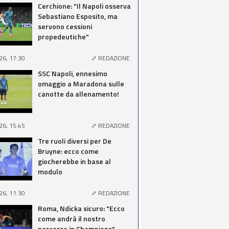
Cerchione: "Il Napoli osserva
Sebastiano Esposito, ma
servono cessioni
propedeutiche"
26, 17:30
REDAZIONE
SSC Napoli, ennesimo
omaggio a Maradona sulle
canotte da allenamento!
26, 15:45
REDAZIONE
Tre ruoli diversi per De
Bruyne: ecco come
giocherebbe in base al
modulo
26, 11:30
REDAZIONE
Roma, Ndicka sicuro: "Ecco
come andrà il nostro
percorso in Champions"