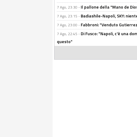
Il pallone della "Mano de Dio
7 Ago, 23:30 -
Badiashile-Napoli, SKY: niente
7 Ago, 23:15 -
Fabbroni: "Venduto Gutierrez
7 Ago, 23:00 -
Di Fusco: "Napoli, c'è una d
7 Ago, 22:45 -
questo"