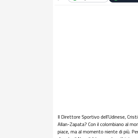
Il Direttore Sportivo dell'Udinese, Crist
Allan-Zapata? Con il colombiano al mome
piace, ma al momento niente di più. P