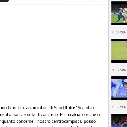
07/08/
07/08/
iano Giaretta, ai microfoni di SportItalia: "Scambio
07/08/
nto non c'è nulla di concreto. E' un calciatore che ci
er quanto concerne il nostro centrocampista, posso