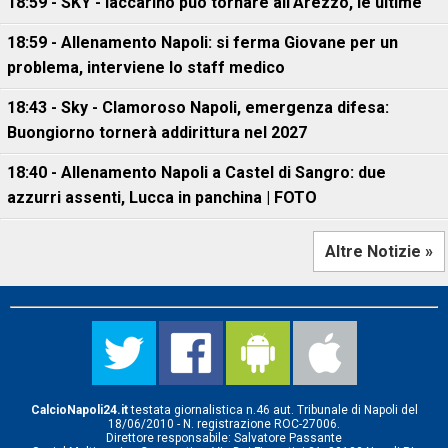
18:59 - SKY - Iaccarino può tornare all'Arezzo, le ultime
18:59 - Allenamento Napoli: si ferma Giovane per un
problema, interviene lo staff medico
18:43 - Sky - Clamoroso Napoli, emergenza difesa:
Buongiorno tornerà addirittura nel 2027
18:40 - Allenamento Napoli a Castel di Sangro: due
azzurri assenti, Lucca in panchina | FOTO
Altre Notizie »
CalcioNapoli24.it
testata giornalistica n.46 aut. Tribunale di Napoli del
18/06/2010 - N. registrazione ROC-27006.
Direttore responsabile: Salvatore Passante