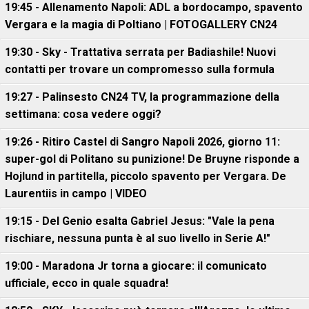
19:45 - Allenamento Napoli: ADL a bordocampo, spavento
Vergara e la magia di Poltiano | FOTOGALLERY CN24
19:30 - Sky - Trattativa serrata per Badiashile! Nuovi
contatti per trovare un compromesso sulla formula
19:27 - Palinsesto CN24 TV, la programmazione della
settimana: cosa vedere oggi?
19:26 - Ritiro Castel di Sangro Napoli 2026, giorno 11:
super-gol di Politano su punizione! De Bruyne risponde a
Hojlund in partitella, piccolo spavento per Vergara. De
Laurentiis in campo | VIDEO
19:15 - Del Genio esalta Gabriel Jesus: "Vale la pena
rischiare, nessuna punta è al suo livello in Serie A!"
19:00 - Maradona Jr torna a giocare: il comunicato
ufficiale, ecco in quale squadra!