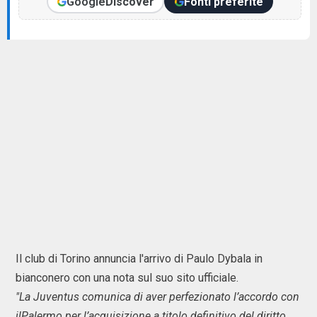
Google
Discover
Fonti preferite
Il club di Torino annuncia l'arrivo di Paulo Dybala in
bianconero con una nota sul suo sito ufficiale.
"La Juventus comunica di aver perfezionato l’accordo con
ilPalermo per l’acquisizione a titolo definitivo del diritto