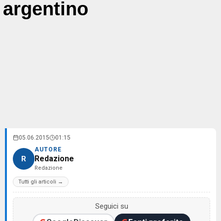
argentino
05.06.2015
01:15
AUTORE
Redazione
R
Redazione
Tutti gli articoli →
Seguici su