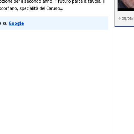
ione per il secondo anno, il futuro parte a tavola. Il
corfano, specialità del Caruso...
05/08/
e su
Google