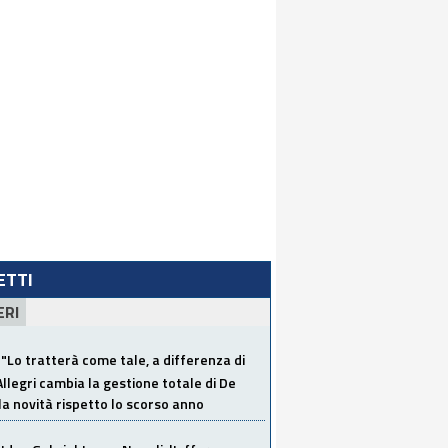
LETTI
ERI
"Lo tratterà come tale, a differenza di
Allegri cambia la gestione totale di De
la novità rispetto lo scorso anno