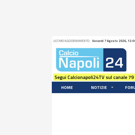
ULTIMO AGGIORNAMENTO:
Venerdi 7 Agosto 2026, 12:0
Segui Calcionapoli24TV sul canale 79
HOME
NOTIZIE
FOR