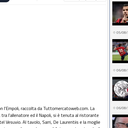
05/08/
06/08/
 con l'Empoli, raccolta da Tuttomercatoweb.com. La
06/08/
ra l'allenatore ed il Napoli, si è tenuta al ristorante
el Vesuvio. Al tavolo, Sarri, De Laurentiis e la moglie