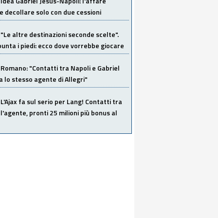
Idea Gabriel Jesus-Napoli: l'affare
 decollare solo con due cessioni
"Le altre destinazioni seconde scelte".
unta i piedi: ecco dove vorrebbe giocare
Romano: "Contatti tra Napoli e Gabriel
a lo stesso agente di Allegri"
L'Ajax fa sul serio per Lang! Contatti tra
 l'agente, pronti 25 milioni più bonus al