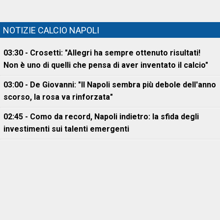
NOTIZIE CALCIO NAPOLI
03:30 - Crosetti: "Allegri ha sempre ottenuto risultati!
Non è uno di quelli che pensa di aver inventato il calcio"
03:00 - De Giovanni: "Il Napoli sembra più debole dell'anno
scorso, la rosa va rinforzata"
02:45 - Como da record, Napoli indietro: la sfida degli
investimenti sui talenti emergenti