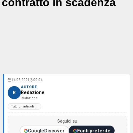
contratto in scadenza
14.08.2021
00:04
AUTORE
Redazione
R
Redazione
Tutti gli articoli →
Seguici su
Google
Discover
Fonti preferite