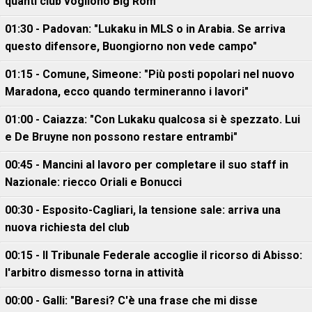
quanti club vogliono Big Rom
01:30 - Padovan: "Lukaku in MLS o in Arabia. Se arriva
questo difensore, Buongiorno non vede campo"
01:15 - Comune, Simeone: "Più posti popolari nel nuovo
Maradona, ecco quando termineranno i lavori"
01:00 - Caiazza: "Con Lukaku qualcosa si è spezzato. Lui
e De Bruyne non possono restare entrambi"
00:45 - Mancini al lavoro per completare il suo staff in
Nazionale: riecco Oriali e Bonucci
00:30 - Esposito-Cagliari, la tensione sale: arriva una
nuova richiesta del club
00:15 - Il Tribunale Federale accoglie il ricorso di Abisso:
l'arbitro dismesso torna in attività
00:00 - Galli: "Baresi? C'è una frase che mi disse