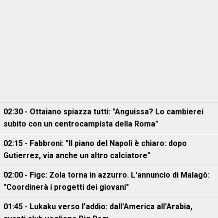
02:30 - Ottaiano spiazza tutti: "Anguissa? Lo cambierei
subito con un centrocampista della Roma"
02:15 - Fabbroni: "Il piano del Napoli è chiaro: dopo
Gutierrez, via anche un altro calciatore"
02:00 - Figc: Zola torna in azzurro. L'annuncio di Malagò:
"Coordinerà i progetti dei giovani"
01:45 - Lukaku verso l'addio: dall'America all'Arabia,