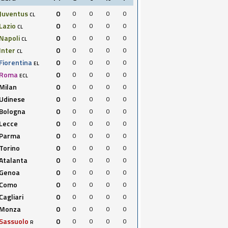
Juventus
0
0
0
0
0
CL
Lazio
0
0
0
0
0
CL
Napoli
0
0
0
0
0
CL
Inter
0
0
0
0
0
CL
Fiorentina
0
0
0
0
0
EL
Roma
0
0
0
0
0
ECL
Milan
0
0
0
0
0
Udinese
0
0
0
0
0
Bologna
0
0
0
0
0
Lecce
0
0
0
0
0
Parma
0
0
0
0
0
Torino
0
0
0
0
0
Atalanta
0
0
0
0
0
Genoa
0
0
0
0
0
Como
0
0
0
0
0
Cagliari
0
0
0
0
0
Monza
0
0
0
0
0
Sassuolo
0
0
0
0
0
R