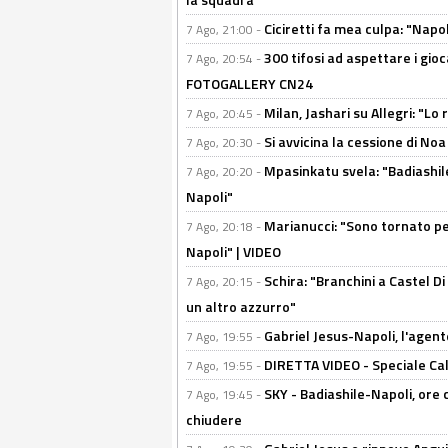
Ciciretti fa mea culpa: "Napo
7 Ago, 21:00 -
300 tifosi ad aspettare i gioc
7 Ago, 20:54 -
FOTOGALLERY CN24
Milan, Jashari su Allegri: "L
7 Ago, 20:45 -
Si avvicina la cessione di Noa
7 Ago, 20:30 -
Mpasinkatu svela: "Badiashil
7 Ago, 20:20 -
Napoli"
Marianucci: "Sono tornato per
7 Ago, 20:18 -
Napoli" | VIDEO
Schira: "Branchini a Castel Di
7 Ago, 20:15 -
un altro azzurro"
Gabriel Jesus-Napoli, l'agente:
7 Ago, 19:55 -
DIRETTA VIDEO - Speciale Cal
7 Ago, 19:55 -
SKY - Badiashile-Napoli, ore 
7 Ago, 19:45 -
chiudere