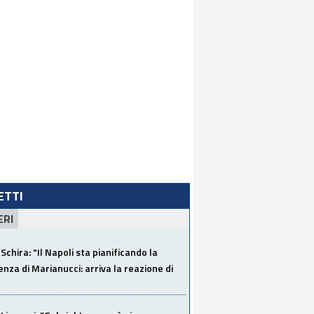
LETTI
ERI
Schira: "Il Napoli sta pianificando la
za di Marianucci: arriva la reazione di