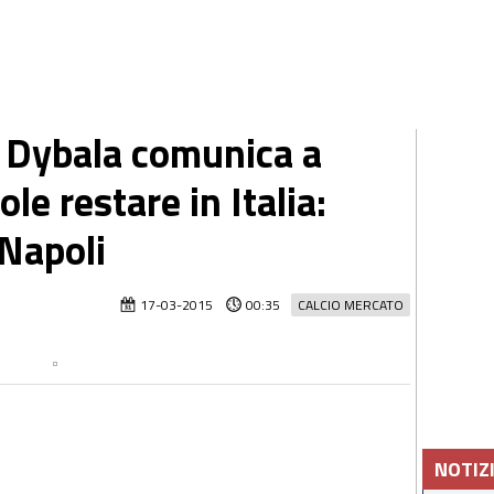
i Dybala comunica a
le restare in Italia:
 Napoli
17-03-2015
00:35
CALCIO MERCATO
NOTIZ