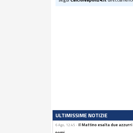
ULTIMISSIME NOTIZIE
Il Mattino esalta due azzurri 
6 Ago, 12:45 -
nomi