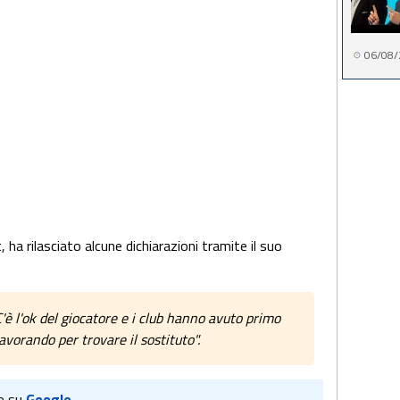
06/08/
 ha rilasciato alcune dichiarazioni tramite il suo
'è l'ok del giocatore e i club hanno avuto primo
avorando per trovare il sostituto".
e su
Google