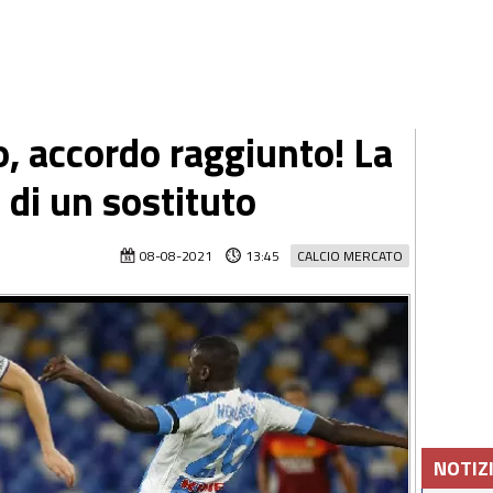
o, accordo raggiunto! La
 di un sostituto
08-08-2021
13:45
CALCIO MERCATO
NOTIZ