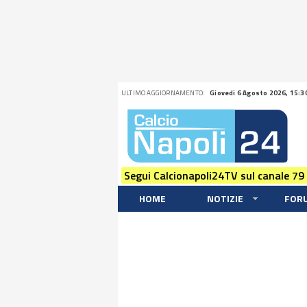
ULTIMO AGGIORNAMENTO:
Giovedi 6 Agosto 2026, 15:3
Segui Calcionapoli24TV sul canale 79
HOME
NOTIZIE
FOR