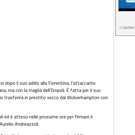
06/08/
si dopo il suo addio alla Fiorentina, l'attaccante
a, ma con la maglia dell'Empoli. È fatta per il suo
 si trasferirà in prestito secco dal Wolverhampton con
li ed è atteso nelle prossime ore per firmare il
Aurelio Andreazzoli.