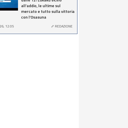
all’addio, le ultime sul
mercato e tutto sulla vittoria
con l’Osasuna
26, 12:05
REDAZIONE