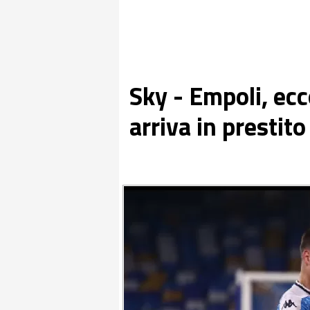
Sky - Empoli, ecc
arriva in presti