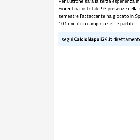
Per Cutrone sarà la terza esperienza in
Fiorentina: in totale 93 presenze nella
semestre l'attaccante ha giocato in Sp
101 minuti in campo in sette partite.
segui
CalcioNapoli24.it
direttament