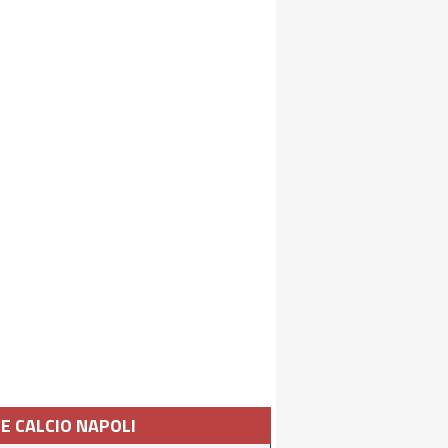
IE CALCIO NAPOLI