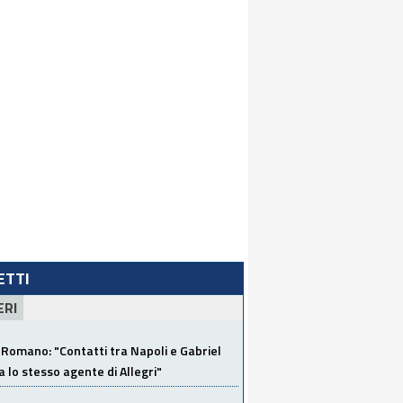
LETTI
ERI
Romano: "Contatti tra Napoli e Gabriel
a lo stesso agente di Allegri"