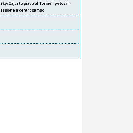
Sky: Cajuste piace al Torino! Ipotesi in
 cessione a centrocampo