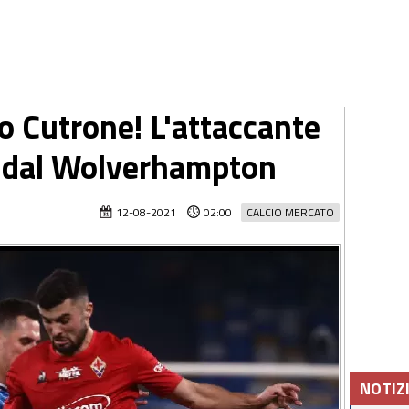
o Cutrone! L'attaccante
to dal Wolverhampton
12-08-2021
02:00
CALCIO MERCATO
NOTIZ