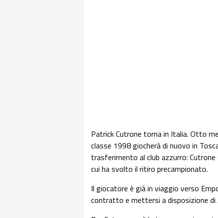
Patrick Cutrone torna in Italia. Otto me
classe 1998 giocherà di nuovo in Toscan
trasferimento al club azzurro: Cutrone
cui ha svolto il ritiro precampionato.
Il giocatore è già in viaggio verso Empo
contratto e mettersi a disposizione di 