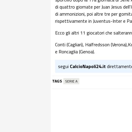
di quattro giornate per Juan Jesus dell
di ammonizioni, poi altre tre per gomit
rispettivamente in Juventus-Inter e P
Ecco gli altri 11 giocatori che salteran
Conti (Cagliari), Halfredsson (Verona),K
e Roncaglia (Genoa).
segui
CalcioNapoli24.it
direttament
TAGS
SERIE A