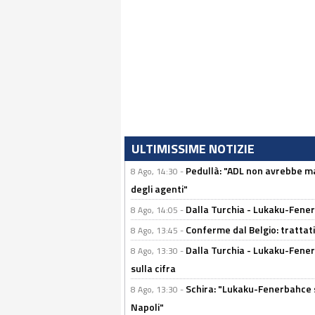
ULTIMISSIME NOTIZIE
Pedullà: "ADL non avrebbe ma
8 Ago, 14:30 -
degli agenti"
Dalla Turchia - Lukaku-Fenerb
8 Ago, 14:05 -
Conferme dal Belgio: trattativ
8 Ago, 13:45 -
Dalla Turchia - Lukaku-Fener
8 Ago, 13:30 -
sulla cifra
Schira: "Lukaku-Fenerbahce si
8 Ago, 13:30 -
Napoli"