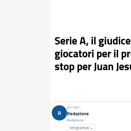
Serie A, il giudi
giocatori per il 
stop per Juan Jes
AUTORE
R
Redazione
Redazione
Tutti gli articoli →