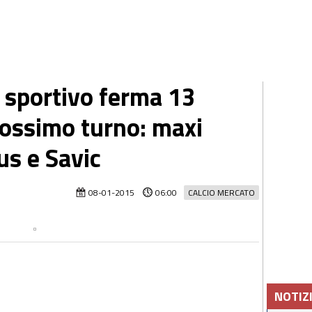
ce sportivo ferma 13
prossimo turno: maxi
us e Savic
08-01-2015
06:00
CALCIO MERCATO
NOTIZ