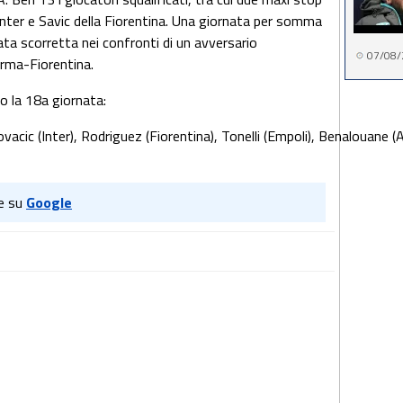
'Inter e Savic della Fiorentina. Una giornata per somma
ata scorretta nei confronti di un avversario
07/08/
arma-Fiorentina.
no la 18a giornata:
ovacic (Inter), Rodriguez (Fiorentina), Tonelli (Empoli), Benalouane 
e su
Google