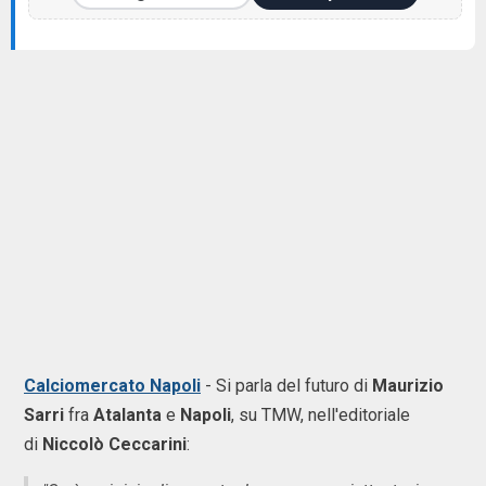
Calciomercato Napoli
-
Si parla del futuro di
Maurizio
Sarri
fra
Atalanta
e
Napoli
, su TMW, nell'editoriale
di
Niccolò Ceccarini
: