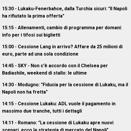
15:30 - Lukaku-Fenerbahce, dalla Turchia sicuri: "Il Napoli
ha rifiutato la prima offerta"
15:15 - Allenamenti, cambio di programma per domani:
info per i tifosi sui biglietti
15:00 - Cessione Lang in arrivo? Affare da 25 milioni di
euro, parte ad una sola condizione
14:45 - SKY - Non c'è accordo con il Chelsea per
Badiashile, weekend di stallo: le ultime
14:30 - Modugno: "Fiducia per la cessione di Lukaku, ma il
Napoli non ha fretta"
14:15 - Cessione Lukaku: ADL vuole il pagamento in
massimo due tranche, tutti i dettagli
14:11 - Romano: "La cessione di Lukaku apre nuovi
scenari, ecco la strategia di mercato del Napoli"