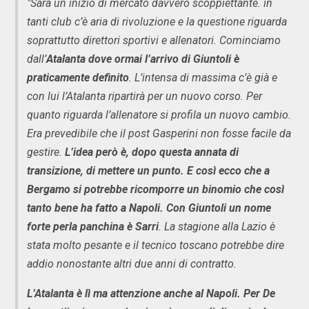
"Sarà un inizio di mercato davvero scoppiettante. in
tanti club c’è aria di rivoluzione e la questione riguarda
soprattutto direttori sportivi e allenatori. Cominciamo
dall’
Atalanta dove ormai l’arrivo di Giuntoli è
praticamente definito
. L’intensa di massima c’è già e
con lui l’Atalanta ripartirà per un nuovo corso. Per
quanto riguarda l’allenatore si profila un nuovo cambio.
Era prevedibile che il post Gasperini non fosse facile da
gestire.
L’idea però è, dopo questa annata di
transizione, di mettere un punto. E così ecco che a
Bergamo si potrebbe ricomporre un binomio che così
tanto bene ha fatto a Napoli. Con Giuntoli un nome
forte perla panchina è Sarri
. La stagione alla Lazio è
stata molto pesante e il tecnico toscano potrebbe dire
addio nonostante altri due anni di contratto.
L’Atalanta è lì ma attenzione anche al Napoli. Per De