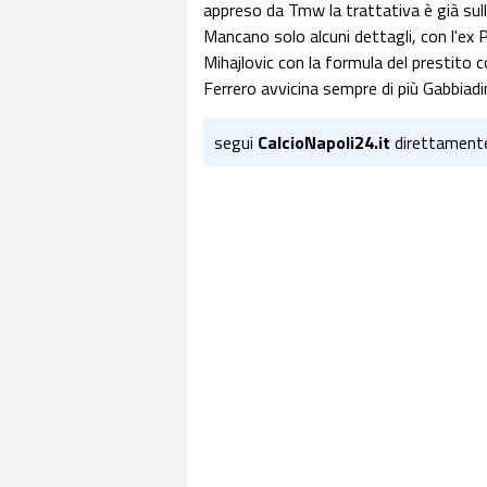
appreso da Tmw la trattativa è già sull
Mancano solo alcuni dettagli, con l'ex 
Mihajlovic con la formula del prestito co
Ferrero avvicina sempre di più Gabbiadin
segui
CalcioNapoli24.it
direttament