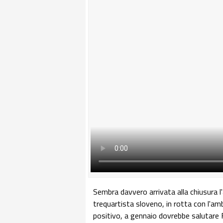
Sembra davvero arrivata alla chiusura l'a
trequartista sloveno, in rotta con l'am
positivo, a gennaio dovrebbe salutare