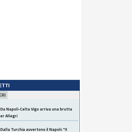
LETTI
ERI
Da Napoli-Celta Vigo arriva una brutta
per Allegri
Dalla Turchia avvertono il Napoli: "Il