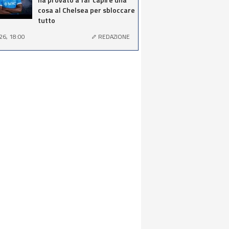
cosa al Chelsea per sbloccare
tutto
26, 18:00
REDAZIONE