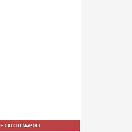
IE CALCIO NAPOLI