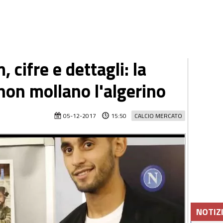
cifre e dettagli: la
non mollano l'algerino
05-12-2017
15:50
CALCIO MERCATO
NOTIZ