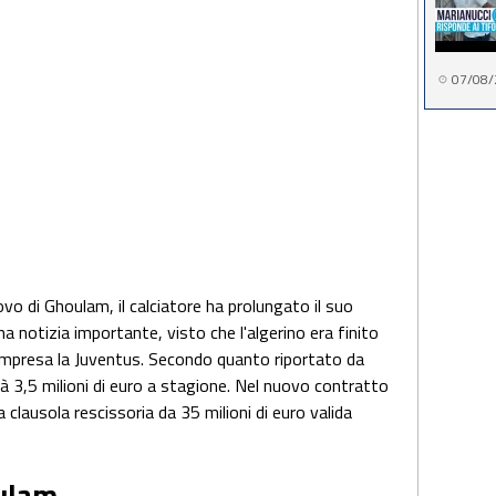
07/08/
novo di Ghoulam, il calciatore ha prolungato il suo
na notizia importante, visto che l'algerino era finito
compresa la Juventus. Secondo quanto riportato da
à 3,5 milioni di euro a stagione. Nel nuovo contratto
a clausola rescissoria da 35 milioni di euro valida
ulam