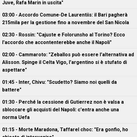
Juve, Rafa Marin in uscita"
03:00 - Accordo Comune-De Laurentiis: il Bari pagherà
215mila per la gestione fino a novembre del San Nicola
02:30 - Rossin: "Cajuste e Folorunsho al Torino? Ecco
l'accordo che accontenterebbe anche il Napoli"
02:00 - Cammaroto: "Zeballos può essere l’alternativa ad
Alisson. Spinge il Celta Vigo, l’argentino si è stufato di
aspettare"
01:45 - Inter, Chivu: "Scudetto? Siamo noi quelli da
battere"
01:30 - Perché la cessione di Gutierrez non è valsa a
sbloccare gli acquisti del Napoli: c'entra anche una
norma Uefa
01:15 - Morte Maradona, Taffarel choc: "Era gonfio, ho