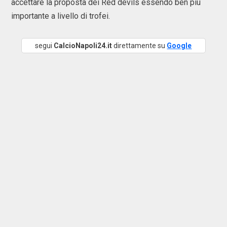
accettare la proposta dei Red devils essendo ben più
importante a livello di trofei.
segui
CalcioNapoli24.it
direttamente su
Google