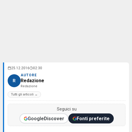
25.12.2016
02:30
AUTORE
Redazione
R
Redazione
Tutti gli articoli →
Seguici su
Google
Discover
Fonti preferite