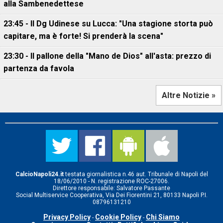
alla Sambenedettese
23:45 - Il Dg Udinese su Lucca: "Una stagione storta può
capitare, ma è forte! Si prenderà la scena"
23:30 - Il pallone della "Mano de Dios" all'asta: prezzo di
partenza da favola
Altre Notizie »
CalcioNapoli24.it
testata giornalistica n.46 aut. Tribunale di Napoli del
18/06/2010 - N. registrazione ROC-27006.
Direttore responsabile: Salvatore Passante
Social Multiservice Cooperativa, Via Dei Fiorentini 21, 80133 Napoli P.I.
08796131210
Privacy Policy
Cookie Policy
Chi Siamo
-
-