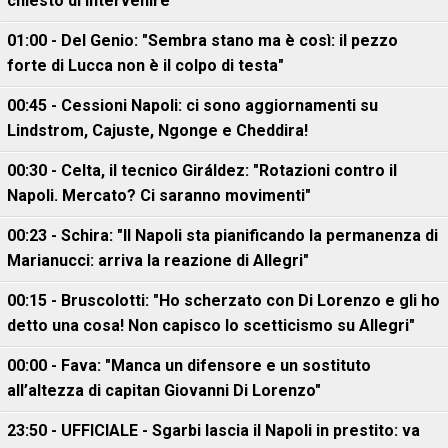
chiesto di intervenire"
01:00 - Del Genio: "Sembra stano ma è così: il pezzo
forte di Lucca non è il colpo di testa"
00:45 - Cessioni Napoli: ci sono aggiornamenti su
Lindstrom, Cajuste, Ngonge e Cheddira!
00:30 - Celta, il tecnico Giráldez: "Rotazioni contro il
Napoli. Mercato? Ci saranno movimenti"
00:23 - Schira: "Il Napoli sta pianificando la permanenza di
Marianucci: arriva la reazione di Allegri"
00:15 - Bruscolotti: "Ho scherzato con Di Lorenzo e gli ho
detto una cosa! Non capisco lo scetticismo su Allegri"
00:00 - Fava: "Manca un difensore e un sostituto
all’altezza di capitan Giovanni Di Lorenzo"
23:50 - UFFICIALE - Sgarbi lascia il Napoli in prestito: va