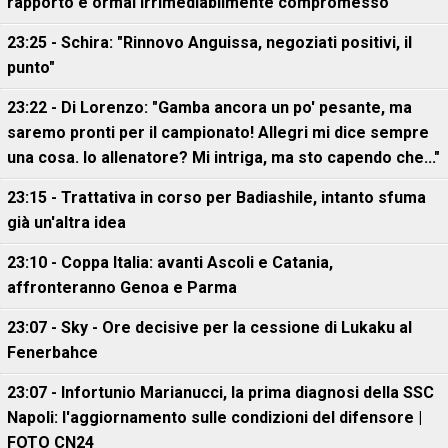
rapporto è ormai irrimediabilmente compromesso
23:25 - Schira: "Rinnovo Anguissa, negoziati positivi, il
punto"
23:22 - Di Lorenzo: "Gamba ancora un po' pesante, ma
saremo pronti per il campionato! Allegri mi dice sempre
una cosa. Io allenatore? Mi intriga, ma sto capendo che..."
23:15 - Trattativa in corso per Badiashile, intanto sfuma
già un'altra idea
23:10 - Coppa Italia: avanti Ascoli e Catania,
affronteranno Genoa e Parma
23:07 - Sky - Ore decisive per la cessione di Lukaku al
Fenerbahce
23:07 - Infortunio Marianucci, la prima diagnosi della SSC
Napoli: l'aggiornamento sulle condizioni del difensore |
FOTO CN24