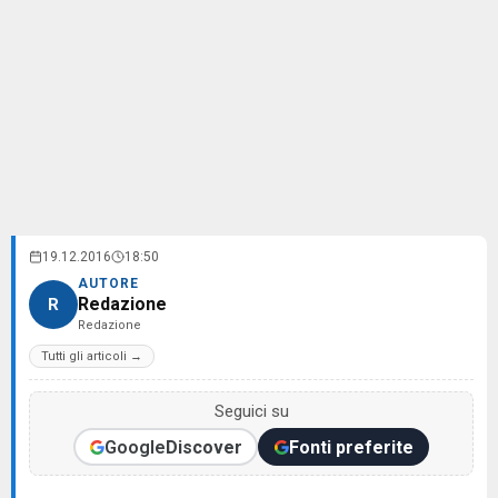
19.12.2016
18:50
AUTORE
Redazione
R
Redazione
Tutti gli articoli →
Seguici su
Google
Discover
Fonti preferite