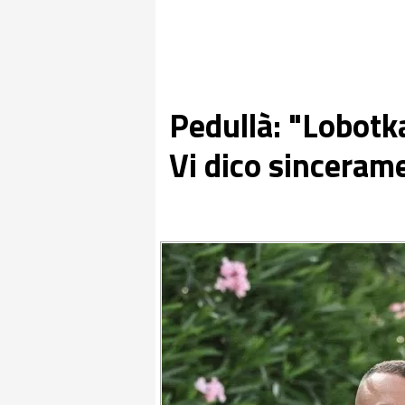
Pedullà: "Lobotk
Vi dico sinceram