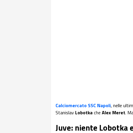
Calciomercato SSC Napoli
, nelle ult
Stanislav
Lobotka
che
Alex Meret
. M
Juve: niente Lobotka 