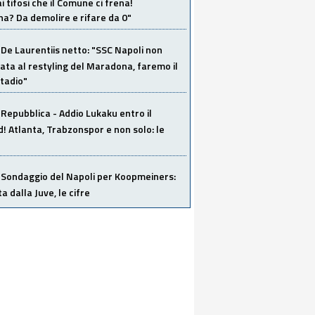
i tifosi che il Comune ci frena!
a? Da demolire e rifare da 0"
De Laurentiis netto: "SSC Napoli non
ata al restyling del Maradona, faremo il
tadio"
Repubblica - Addio Lukaku entro il
 Atlanta, Trabzonspor e non solo: le
Sondaggio del Napoli per Koopmeiners:
ta dalla Juve, le cifre