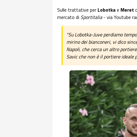
Sulle trattative per
Lobotka
e
Meret
c
mercato di
Sportitalia
- via Youtube ra
"Su Lobotka-Juve perdiamo tempo s
mirino dei bianconeri, vi dico sin
Napoli, che cerca un altro portier
Savic che non è il portiere ideale 