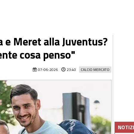
a e Meret alla Juventus?
ente cosa penso"
07-06-2026
23:40
CALCIO MERCATO
NOTIZ