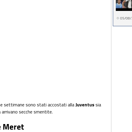
05/08/
ime settimane sono stati accostati alla
Juventus
sia
a arrivano secche smentite.
e Meret