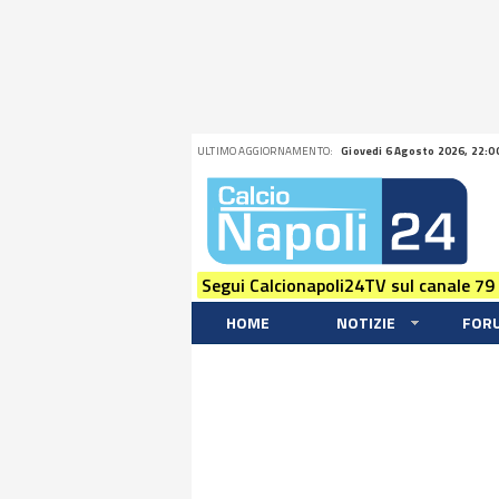
ULTIMO AGGIORNAMENTO:
Giovedi 6 Agosto 2026, 22:0
Segui Calcionapoli24TV sul canale 79
HOME
NOTIZIE
FOR