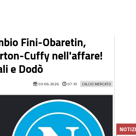
mbio Fini-Obaretin,
ton-Cuffy nell'affare!
ali e Dodò
03-06-2026
07:10
CALCIO MERCATO
NOTIZ