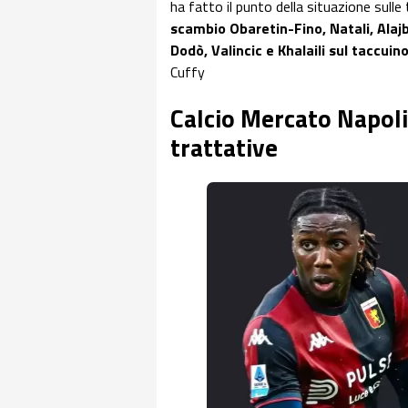
ha fatto il punto della situazione sull
scambio Obaretin-Fino, Natali, Alajb
Dodò, Valincic e Khalaili sul taccuin
Cuffy
Calcio Mercato Napoli,
trattative