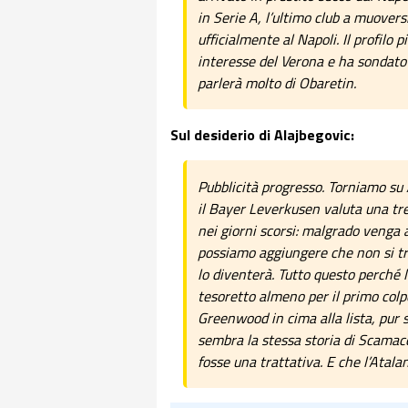
in Serie A, l’ultimo club a muovers
ufficialmente al Napoli. Il profilo 
interesse del Verona e ha sondato 
parlerà molto di Obaretin.
Sul desiderio di Alajbegovic:
Pubblicità progresso. Torniamo su 
il Bayer Leverkusen valuta una tre
nei giorni scorsi: malgrado venga a
possiamo aggiungere che non si tra
lo diventerà. Tutto questo perché 
tesoretto almeno per il primo col
Greenwood in cima alla lista, pur 
sembra la stessa storia di Scamac
fosse una trattativa. E che l’Atal