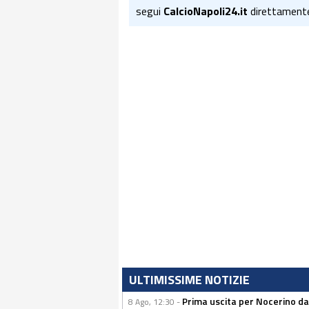
segui
CalcioNapoli24.it
direttament
ULTIMISSIME NOTIZIE
Prima uscita per Nocerino da
8 Ago, 12:30 -