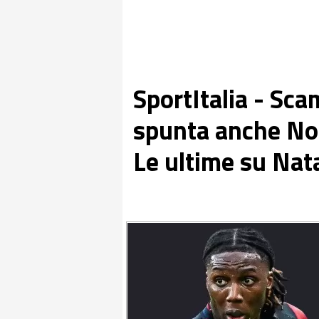
SportItalia - Sca
spunta anche Nor
Le ultime su Nat