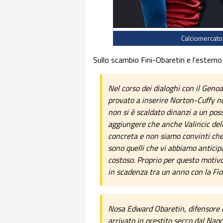
Calciomercato
Sullo scambio Fini-Obaretin e l'estern
Nel corso dei dialoghi con il Genoa
provato a inserire Norton-Cuffy ne
non si è scaldato dinanzi a un poss
aggiungere che anche Valincic del
concreta e non siamo convinti che 
sono quelli che vi abbiamo anticipa
costoso. Proprio per questo motivo
in scadenza tra un anno con la Fi
Nosa Edward Obaretin, difensore c
arrivato in prestito secco dal Nap