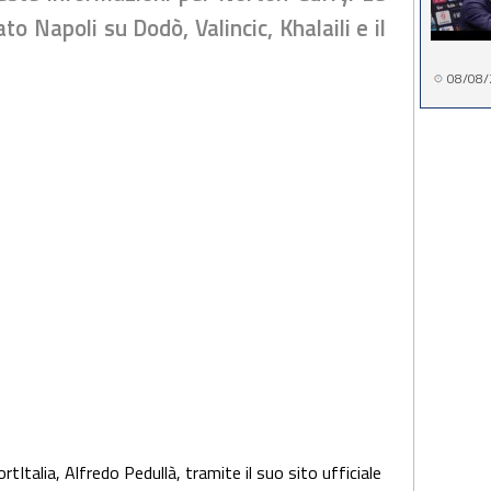
o Napoli su Dodò, Valincic, Khalaili e il
08/08/
ortItalia, Alfredo Pedullà, tramite il suo sito ufficiale