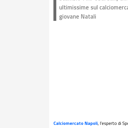
ultimissime sul calciomercat
giovane Natali
Calciomercato Napoli
, l'esperto di Sp