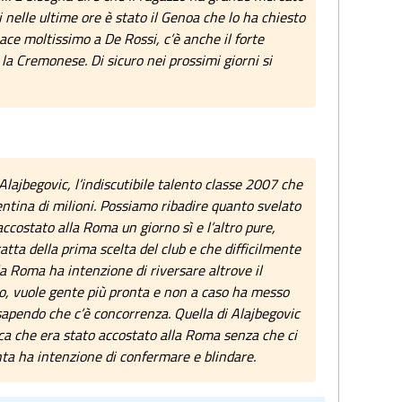
i nelle ultime ore è stato il Genoa che lo ha chiesto
piace moltissimo a De Rossi, c’è anche il forte
la Cremonese. Di sicuro nei prossimi giorni si
Alajbegovic, l’indiscutibile talento classe 2007 che
ntina di milioni. Possiamo ribadire quanto svelato
ccostato alla Roma un giorno sì e l’altro pure,
tta della prima scelta del club e che difficilmente
la Roma ha intenzione di riversare altrove il
po, vuole gente più pronta e non a caso ha messo
sapendo che c’è concorrenza. Quella di Alajbegovic
ca che era stato accostato alla Roma senza che ci
anta ha intenzione di confermare e blindare.