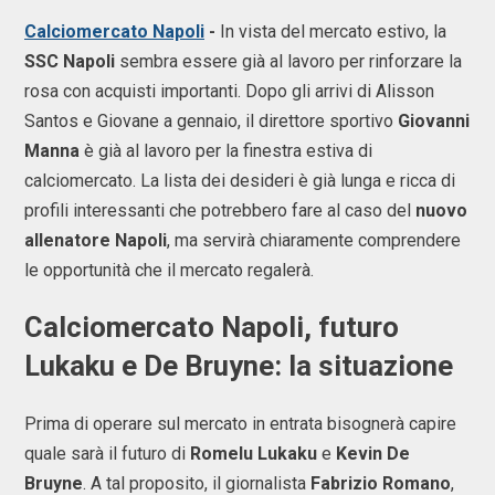
Calciomercato Napoli
-
In vista del mercato estivo, la
SSC Napoli
sembra essere già al lavoro per rinforzare la
rosa con acquisti importanti. Dopo gli arrivi di Alisson
Santos e Giovane a gennaio, il direttore sportivo
Giovanni
Manna
è già al lavoro per la finestra estiva di
calciomercato. La lista dei desideri è già lunga e ricca di
profili interessanti che potrebbero fare al caso del
nuovo
allenatore Napoli
, ma servirà chiaramente comprendere
le opportunità che il mercato regalerà.
Calciomercato Napoli, futuro
Lukaku e De Bruyne: la situazione
Prima di operare sul mercato in entrata bisognerà capire
quale sarà il futuro di
Romelu Lukaku
e
Kevin De
Bruyne
. A tal proposito, il giornalista
Fabrizio Romano
,