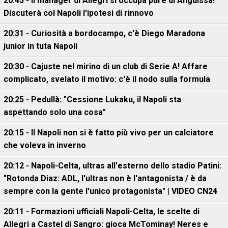
20:45 - Il manager di Allegri si occupa pure di Anguissa!
Discuterà col Napoli l'ipotesi di rinnovo
20:31 - Curiosità a bordocampo, c'è Diego Maradona
junior in tuta Napoli
20:30 - Cajuste nel mirino di un club di Serie A! Affare
complicato, svelato il motivo: c'è il nodo sulla formula
20:25 - Pedullà: "Cessione Lukaku, il Napoli sta
aspettando solo una cosa"
20:15 - Il Napoli non si è fatto più vivo per un calciatore
che voleva in inverno
20:12 - Napoli-Celta, ultras all'esterno dello stadio Patini:
"Rotonda Diaz: ADL, l'ultras non è l'antagonista / è da
sempre con la gente l'unico protagonista" | VIDEO CN24
20:11 - Formazioni ufficiali Napoli-Celta, le scelte di
Allegri a Castel di Sangro: gioca McTominay! Neres e