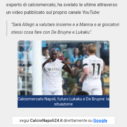
esperto di calciomercato, ha svelato le ultime attraverso
un video pubblicato sul proprio canale
YouTube
:
"Sarà Allegri a valutare insieme e a Manna e ai giocatori
stessi cosa fare con De Bruyne e Lukaku".
Calciomercato Napoli, futuro Lukaku e De Bruyne: la
situazione
segui
CalcioNapoli24.it
direttamente su
Google