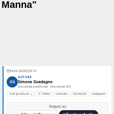
Manna"
04.06.2026
20:15
AUTORE
Simone Guadagno
SG
Giornalista pubblicista · Specialista SEO
Tutti gli articoli →
𝕏 Twitter
LinkedIn
Facebook
Instagram
Seguici su