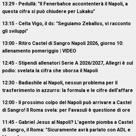
13:29 - Pedullà: "Il Fenerbahce accontenterà il Napoli, a
questa cifra si può chiudere per Lukaku"
13:15 - Celta Vigo, il ds: "Seguiamo Zeballos, vi racconto
gli sviluppi"
13:00 - Ritiro Castel di Sangro Napoli 2026, giorno 10:
allenamento pomeriggio | VIDEO
12:45 - Stipendi allenatori Serie A 2026/2027, Allegri è sul
podio: svelata la cifra che sborsa il Napoli
12:30 - Badiashile al Napoli, nessun problema per il
trasferimento in azzurro: la formula e le cifre dell'affare
12:00 - Il prossimo colpo del Napoli può arrivare a Castel
di Sangro! Il Roma svela: per Favasuli è questione di ore
11:45 - Gabriel Jesus al Napoli? L'agente piomba a Castel
di Sangro, il Roma: "Sicuramente avrà parlato con ADL e