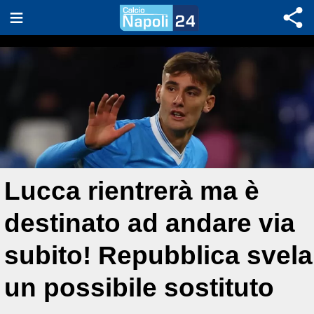
Lucca rientrerà ma è
destinato ad andare via
subito! Repubblica svela
un possibile sostituto