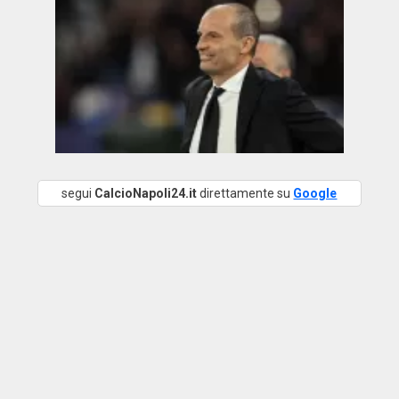
segui
CalcioNapoli24.it
direttamente su
Google