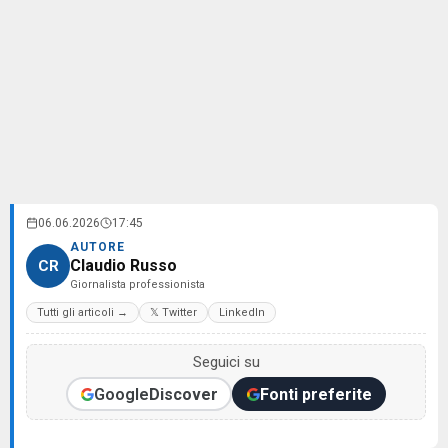
06.06.2026
17:45
AUTORE
Claudio Russo
CR
Giornalista professionista
Tutti gli articoli →
𝕏 Twitter
LinkedIn
Seguici su
Google
Discover
Fonti preferite