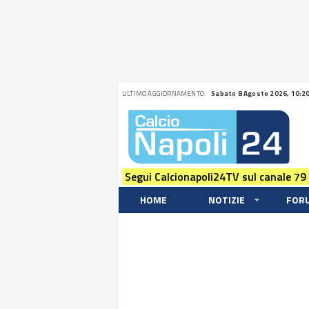
ULTIMO AGGIORNAMENTO:
Sabato 8 Agosto 2026, 10:2
Segui Calcionapoli24TV sul canale 79
HOME
NOTIZIE
FOR