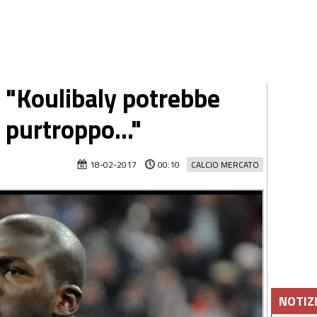
: "Koulibaly potrebbe
, purtroppo..."
18-02-2017
00:10
CALCIO MERCATO
NOTIZ