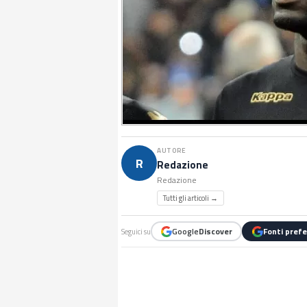
AUTORE
R
Redazione
Redazione
Tutti gli articoli →
Google
Discover
Fonti prefe
Seguici su