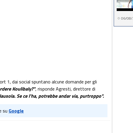
06/08/
rt 1, dai social spuntano alcune domande per gli
rdere Koulibaly?"
, risponde Agresti, direttore di
ausola. Se ce l'ha, potrebbe andar via, purtroppo".
e su
Google